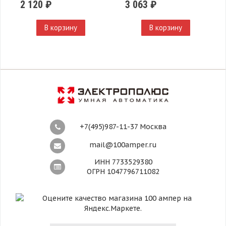
2 120 ₽
3 063 ₽
В корзину
В корзину
+7(495)987-11-37 Москва
mail@100amper.ru
ИНН 7733529380
ОГРН 1047796711082