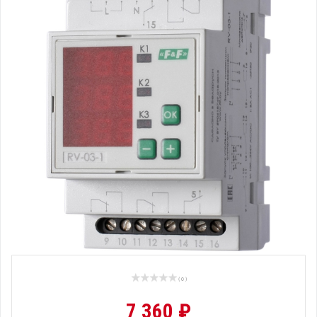
( 0 )
7 360 ₽