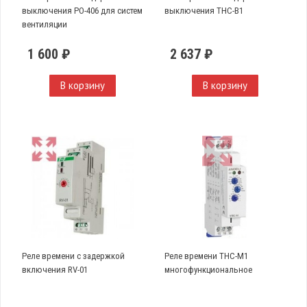
выключения PO-406 для систем
выключения THC-B1
вентиляции
1 600 ₽
2 637 ₽
В корзину
В корзину
Реле времени с задержкой
Реле времени THC-M1
включения RV-01
многофункциональное