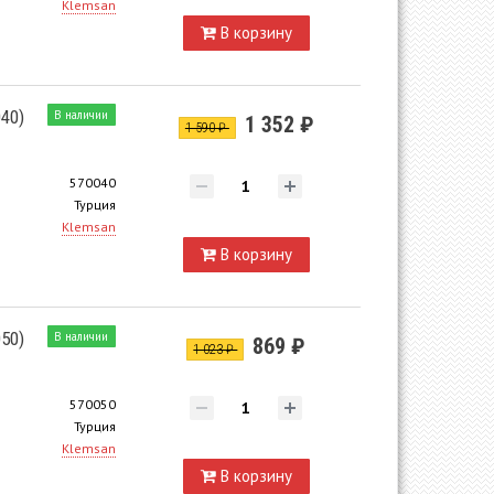
Klemsan
В корзину
40)
В наличии
1 352 ₽
1 590 ₽
570040
Турция
Klemsan
В корзину
50)
В наличии
869 ₽
1 023 ₽
570050
Турция
Klemsan
В корзину