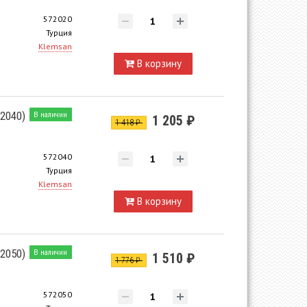
572020
Турция
Klemsan
В корзину
2040)
В наличии
1 205 ₽
1 418 ₽
572040
Турция
Klemsan
В корзину
2050)
В наличии
1 510 ₽
1 776 ₽
572050