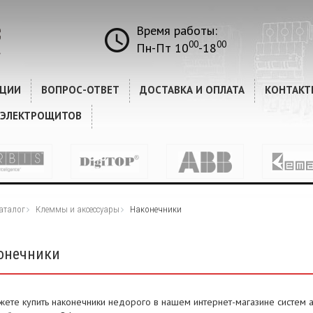
Время работы:
00
00
Пн-Пт 10
-18
КЦИИ
ВОПРОС-ОТВЕТ
ДОСТАВКА И ОПЛАТА
КОНТАКТ
 ЭЛЕКТРОЩИТОВ
аталог
Клеммы и аксессуары
Наконечники
онечники
жете купить наконечники недорого в нашем интернет-магазине систем 