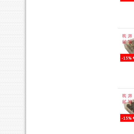
-15%
-15%