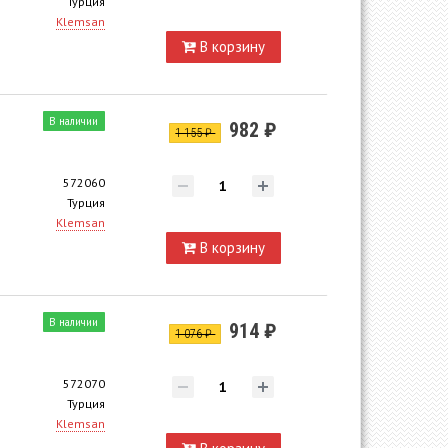
Турция
Klemsan
В корзину
В наличии
982 ₽
1 155 ₽
572060
Турция
Klemsan
В корзину
В наличии
914 ₽
1 076 ₽
572070
Турция
Klemsan