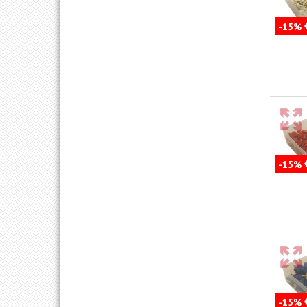
-15%
-15%
-15%