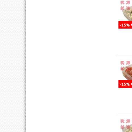
-15%
-15%