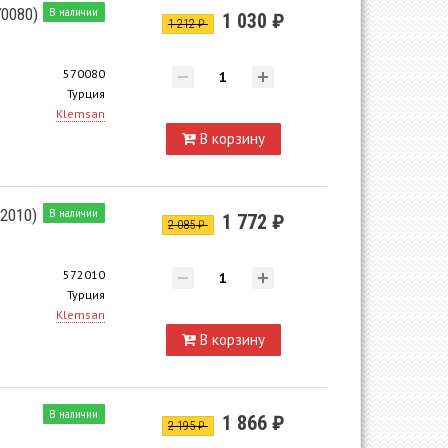
0080)
В наличии
1 030 ₽
1 212 ₽
570080
Турция
Klemsan
В корзину
2010)
В наличии
1 772 ₽
2 085 ₽
572010
Турция
Klemsan
В корзину
В наличии
1 866 ₽
2 195 ₽