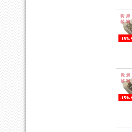
-15%
-15%