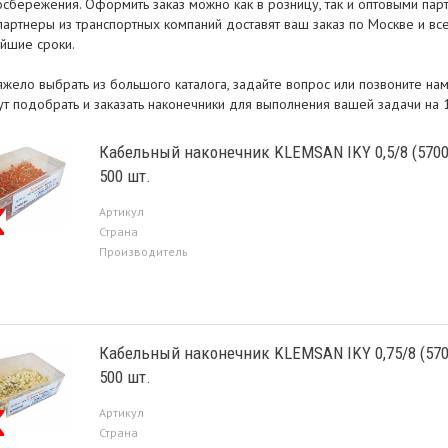
осбережения. Оформить заказ можно как в розницу, так и оптовыми пар
партнеры из транспортных компаний доставят ваш заказ по Москве и все
айшие сроки.
тяжело выбрать из большого каталога, задайте вопрос или позвоните н
ут подобрать и заказать наконечники для выполнения вашей задачи на 
Кабельный наконечник KLEMSAN IKY 0,5/8 (5700
500 шт.
Артикул
Страна
Производитель
Кабельный наконечник KLEMSAN IKY 0,75/8 (570
500 шт.
Артикул
Страна