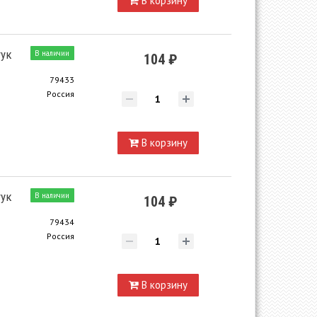
В корзину
тук
В наличии
104 ₽
79433
Россия
В корзину
тук
В наличии
104 ₽
79434
Россия
В корзину