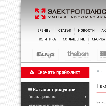
БРЕНДЫ
СТАТЬИ
НОВОСТИ
А
ПОЛИТИКА
СОГЛАШЕНИЕ
СБОРКА
К
Скачать прайс-лист
Нак
Каталог продукции
Готовые решения
Вы мо
Управление по времени