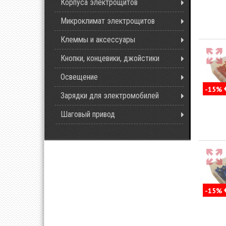
Корпуса электрощитов
Микроклимат электрощитов
Клеммы и аксессуары
Кнопки, концевики, джойстики
Освещение
-15%
Зарядки для электромобилей
Шаговый привод
-15%