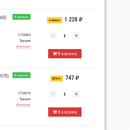
60)
В наличии
1 228 ₽
1 445 ₽
570060
Турция
Klemsan
В корзину
070)
В наличии
747 ₽
879 ₽
570070
Турция
Klemsan
В корзину