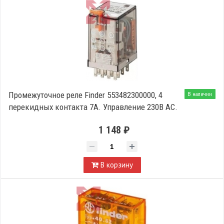
Промежуточное реле Finder 553482300000, 4
В наличии
перекидных контакта 7А. Управление 230В AC.
1 148 ₽
В корзину