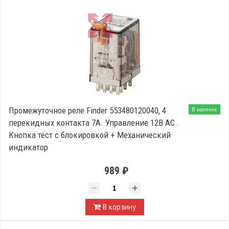
Промежуточное реле Finder 553480120040, 4
В наличии
перекидных контакта 7А. Управление 12В AC.
Кнопка тест с блокировкой + Механический
индикатор
989 ₽
В корзину