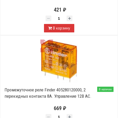
421 ₽
В корзину
Промежуточное реле Finder 405280120000, 2
В наличии
перекидных контакта 8А. Управление 12В АС.
669 ₽