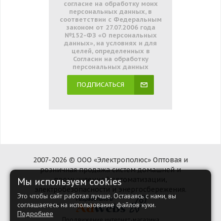
согласие на обработку моих
персональных данных, в
соответствии с Федеральным
законом от 27.07.2006 года
№152-ФЗ «О персональных
данных», на условиях и для
целей, определенных в
Согласии на обработку
персональных данных
ПОДПИСАТЬСЯ
2007-2026 © ООО «Электрополюс» Оптовая и
розничная продажа систем домашней и
промышленной автоматизации,
Мы используем cookies
электробезопасности и энергосбережения.
Это чтобы сайт работал лучше. Оставаясь с нами, вы
соглашаетесь на использование файлов куки.
Подробнее
Продвижение интернет-магазина