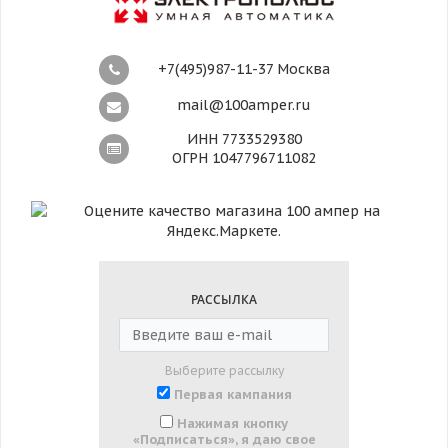
+7(495)987-11-37 Москва
mail@100amper.ru
ИНН 7733529380
ОГРН 1047796711082
РАССЫЛКА
Выберите рассылку
Первая кампания
Нажимая кнопку
«Подписаться», я даю свое