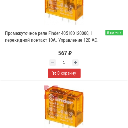
Промежуточное реле Finder 405180120000, 1
В наличии
перекидной контакт 10А. Управление 12В АС.
567 ₽
В корзину