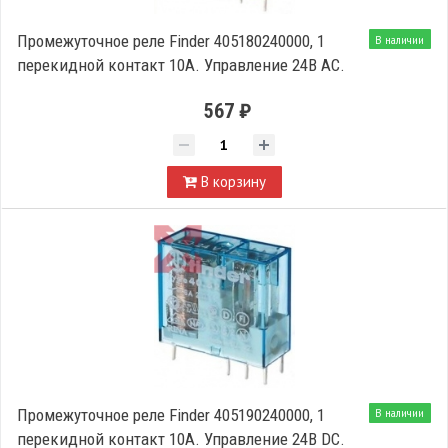
Промежуточное реле Finder 405180240000, 1
В наличии
перекидной контакт 10А. Управление 24В АС.
567 ₽
В корзину
Промежуточное реле Finder 405190240000, 1
В наличии
перекидной контакт 10А. Управление 24В DC.