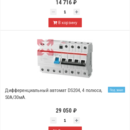
14 716 ₽
В корзину
Дифференциальный автомат DS204, 4 полюса,
Под заказ
50А/30мА.
29 050 ₽