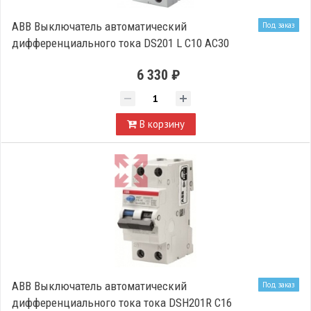
ABB Выключатель автоматический
Под заказ
дифференциального тока DS201 L C10 AC30
6 330 ₽
В корзину
ABB Выключатель автоматический
Под заказ
дифференциального тока тока DSH201R C16