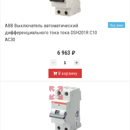
ABB Выключатель автоматический
Под заказ
дифференциального тока тока DSH201R C10
AC30
6 963 ₽
В корзину