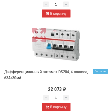
В корзину
Дифференциальный автомат DS204, 4 полюса,
Под заказ
63А/30мА.
22 073 ₽
В корзину