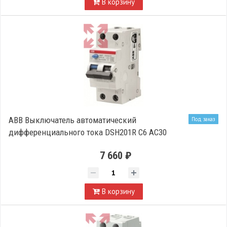
В корзину
ABB Выключатель автоматический
Под заказ
дифференциального тока DSH201R C6 AC30
7 660 ₽
В корзину