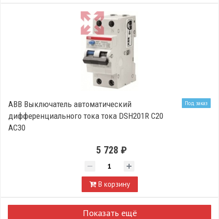
ABB Выключатель автоматический
Под заказ
дифференциального тока тока DSH201R C20
AC30
5 728 ₽
В корзину
Показать ещё