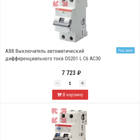
ABB Выключатель автоматический
Под заказ
дифференциального тока DS201 L C6 AC30
7 723 ₽
В корзину