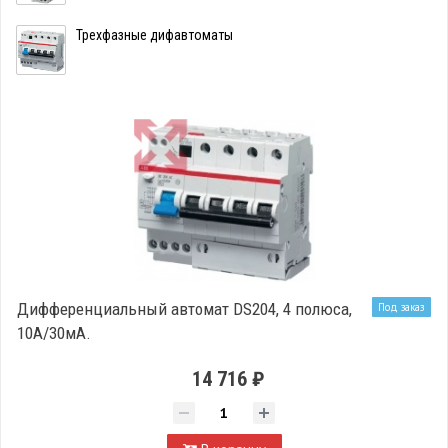
Трехфазные дифавтоматы
Дифференциальный автомат DS204, 4 полюса,
Под заказ
10А/30мА.
14 716 ₽