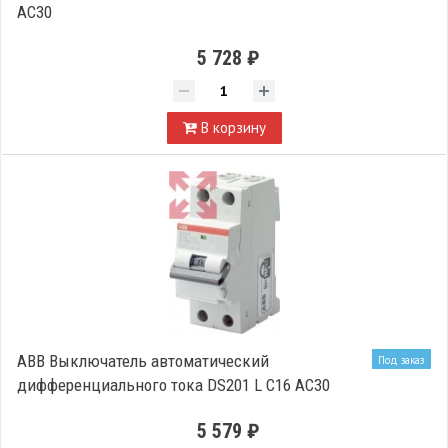
AC30
5 728 ₽
В корзину
ABB Выключатель автоматический
Под заказ
дифференциального тока DS201 L C16 AC30
5 579 ₽