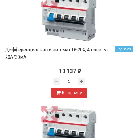
Дифференциальный автомат DS204, 4 полюса,
Под заказ
20А/30мА.
10 137 ₽
В корзину