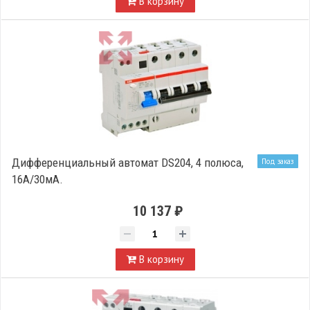
В корзину
Дифференциальный автомат DS204, 4 полюса,
Под заказ
16А/30мА.
10 137 ₽
В корзину