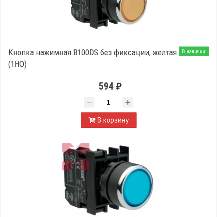
Кнопка нажимная B100DS без фиксации, желтая
В наличии
(1НО)
594 ₽
В корзину