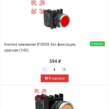
Кнопка нажимная B100DK без фиксации,
В наличии
красная (1НО)
594 ₽
В корзину