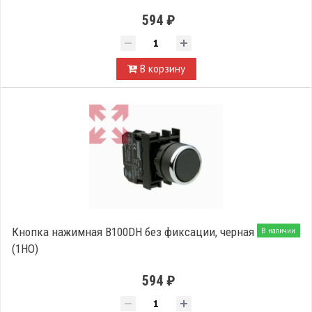
594 ₽
В корзину
Кнопка нажимная B100DH без фиксации, черная
В наличии
(1НО)
594 ₽