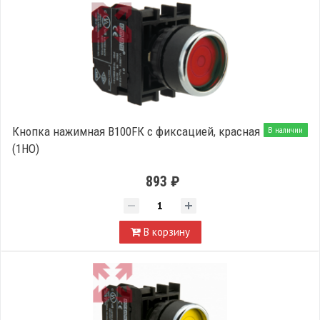
Кнопка нажимная B100FК с фиксацией, красная
В наличии
(1НО)
893 ₽
В корзину