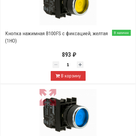
Кнопка нажимная B100FS с фиксацией, желтая
В наличии
(1НО)
893 ₽
В корзину