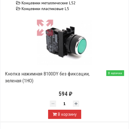
Концевики металлические L52
Концевики пластиковые L5
Кнопка нажимная B100DY без фиксации,
В наличии
зеленая (1НО)
594 ₽
В корзину