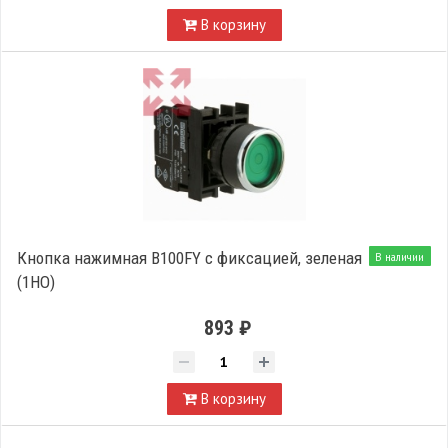
В корзину
Кнопка нажимная B100FY с фиксацией, зеленая
В наличии
(1НО)
893 ₽
В корзину