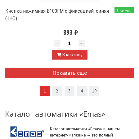
Кнопка нажимная B100FM с фиксацией, синяя
В наличии
(1НО)
893 ₽
В корзину
Показать ещё
1
2
3
4
19
Каталог автоматики «Emas»
Каталог автоматики «Emas» в нашем
интернет-магазине — это полный