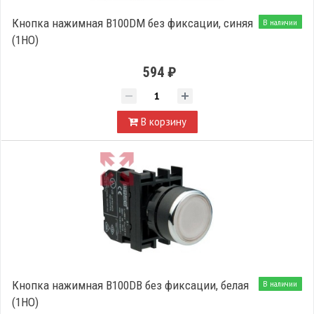
Кнопка нажимная B100DM без фиксации, синяя
В наличии
(1НО)
594 ₽
В корзину
Кнопка нажимная B100DB без фиксации, белая
В наличии
(1НО)