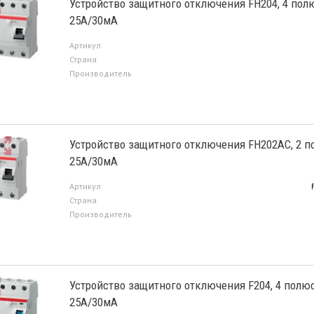
Устройство защитного отключения FH204, 4 пол
25А/30мА
Артикул
Страна
Производитель
Устройство защитного отключения FH202AC, 2 п
25А/30мА
Артикул
Страна
Производитель
Устройство защитного отключения F204, 4 полюс
25А/30мА