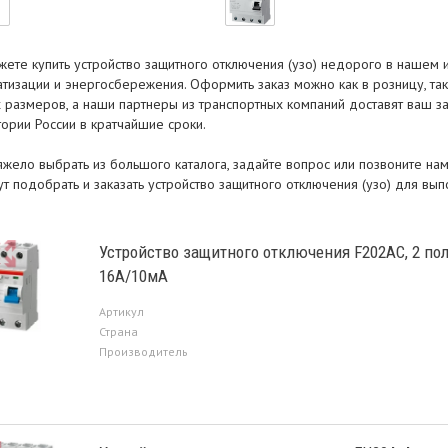
жете купить устройство защитного отключения (узо) недорого в нашем 
атизации и энергосбережения. Оформить заказ можно как в розницу, та
 размеров, а наши партнеры из транспортных компаний доставят ваш за
ории России в кратчайшие сроки.
тяжело выбрать из большого каталога, задайте вопрос или позвоните н
т подобрать и заказать устройство защитного отключения (узо) для вы
Устройство защитного отключения F202AC, 2 по
16А/10мА
Артикул
Страна
Производитель