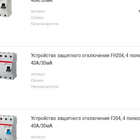
40А/30мА
Артикул
Страна
Производитель
Устройство защитного отключения FH204, 4 пол
40А/30мА
Артикул
Страна
Производитель
Устройство защитного отключения F204, 4 полюс
40А/30мА
Артикул