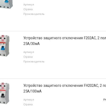
Артикул
Страна
Производитель
Устройство защитного отключения F202AC, 2 по
25А/30мА
Артикул
Страна
Производитель
Устройство защитного отключения FH202AC, 2 п
25А/100мА
Артикул
F
Страна