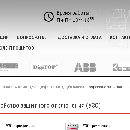
Время работы:
00
00
Пн-Пт 10
-18
КЦИИ
ВОПРОС-ОТВЕТ
ДОСТАВКА И ОПЛАТА
КОНТАКТ
 ЭЛЕКТРОЩИТОВ
аталог
Автоматы,УЗО, дифавтоматы, рубильники
Устройство защитного от
ройство защитного отключения (УЗО)
УЗО однофазные
УЗО трехфазное