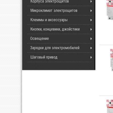
Корпуса электрощитов
Микроклимат электрощитов
Клеммы и аксессуары
Кнопки, концевики, джойстики
Освещение
Зарядки для электромобилей
Шаговый привод