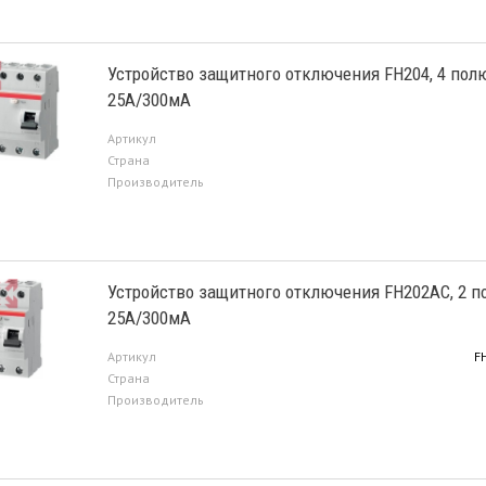
Устройство защитного отключения FH204, 4 пол
25А/300мА
Артикул
Страна
Производитель
Устройство защитного отключения FH202AC, 2 п
25А/300мА
Артикул
F
Страна
Производитель