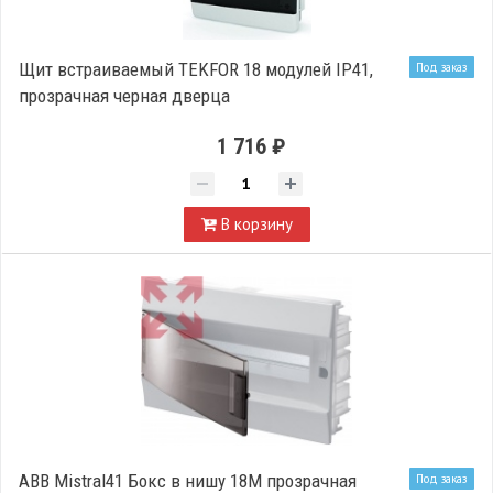
Щит встраиваемый TEKFOR 18 модулей IP41,
Под заказ
прозрачная черная дверца
1 716 ₽
В корзину
ABB Mistral41 Бокс в нишу 18М прозрачная
Под заказ