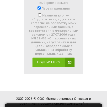
Выберите рассылку
Первая кампания
Нажимая кнопку
«Подписаться», я даю свое
согласие на обработку моих
персональных данных, в
соответствии с Федеральным
законом от 27.07.2006 года
№152-ФЗ «О персональных
данных», на условиях и для
целей, определенных в
Согласии на обработку
персональных данных
ПОДПИСАТЬСЯ
2007-2026 © ООО «Электрополюс» Оптовая и
розничная продажа систем домашней и