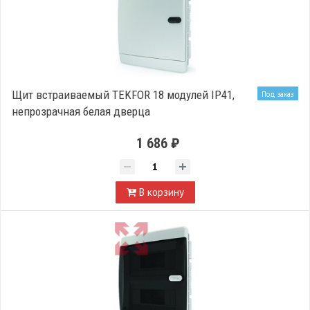
Щит встраиваемый TEKFOR 18 модулей IP41,
Под заказ
непрозрачная белая дверца
1 686 ₽
В корзину