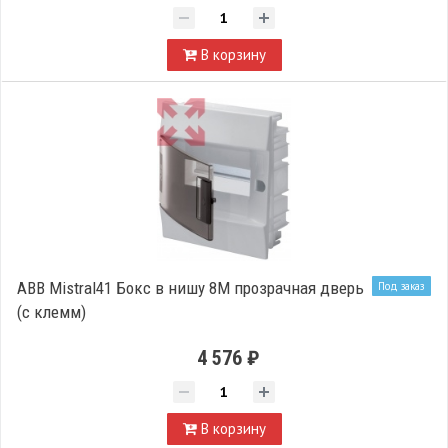
В корзину
ABB Mistral41 Бокс в нишу 8М прозрачная дверь
Под заказ
(c клемм)
4 576 ₽
В корзину