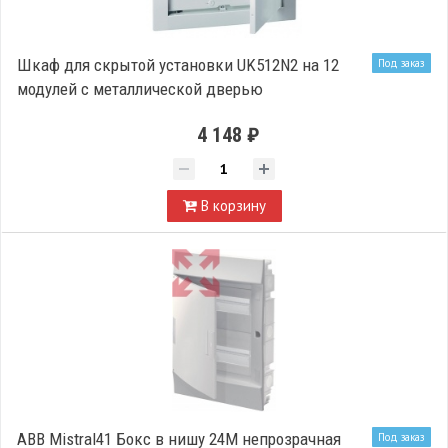
Шкаф для скрытой установки UK512N2 на 12
Под заказ
модулей с металлической дверью
4 148 ₽
В корзину
ABB Mistral41 Бокс в нишу 24М непрозрачная
Под заказ