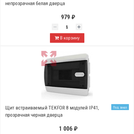
непрозрачная белая дверца
979 ₽
В корзину
Щит встраиваемый TEKFOR 8 модулей IP41,
Под заказ
прозрачная черная дверца
1 006 ₽