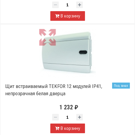
В корзину
Щит встраиваемый TEKFOR 12 модулей IP41,
Под заказ
непрозрачная белая дверца
1 232 ₽
В корзину