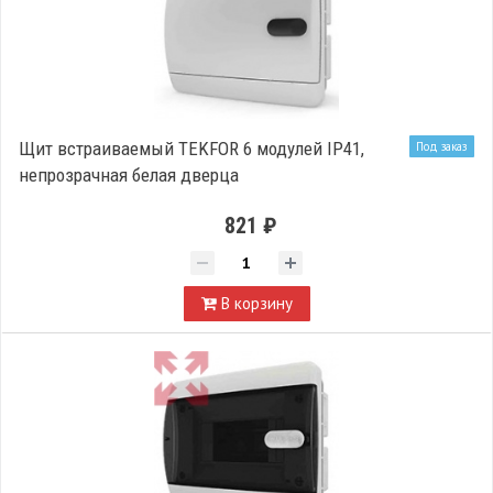
Щит встраиваемый TEKFOR 6 модулей IP41,
Под заказ
непрозрачная белая дверца
821 ₽
В корзину