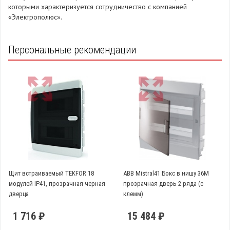
которыми характеризуется сотрудничество с компанией
«Электрополюс».
Персональные рекомендации
Щит встраиваемый TEKFOR 18
ABB Mistral41 Бокс в нишу 36М
модулей IP41, прозрачная черная
прозрачная дверь 2 ряда (c
дверца
клемм)
1 716 ₽
15 484 ₽