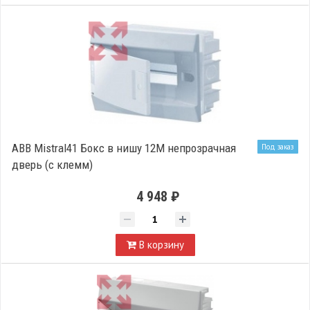
ABB Mistral41 Бокс в нишу 12М непрозрачная
Под заказ
дверь (c клемм)
4 948 ₽
В корзину