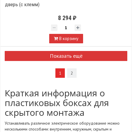
дверь (c клемм)
8 294 ₽
В корзину
Показать ещё
1
2
Краткая информация о
пластиковых боксах для
скрытого монтажа
Устанавливать различное электрическое оборудование можно
несколькими способами: внутренним, наружным, скрытым и