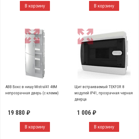
В корзину
В корзину
ABB Бокс в нишу Mistral41 48М
Щит встраиваемый TEKFOR 8
непрозрачная дверь (c клемм)
модулей IP41, прозрачная черная
дверца
19 880 ₽
1 006 ₽
В корзину
В корзину