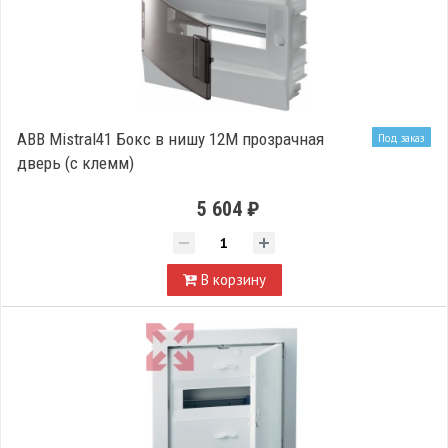
ABB Mistral41 Бокс в нишу 12М прозрачная
Под заказ
дверь (c клемм)
5 604 ₽
В корзину