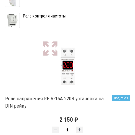
Реле контроля частоты
Реле напряжения RE V-16A 220В установка на
Под заказ
DIN-рейку
2 150 ₽