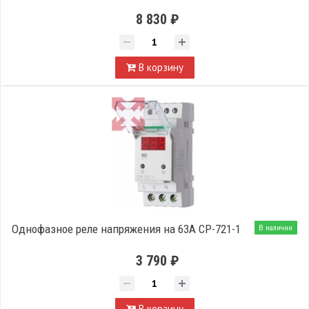
8 830 ₽
В корзину
Однофазное реле напряжения на 63А CP-721-1
В наличии
3 790 ₽
В корзину