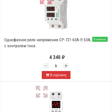
Однофазное реле напряжение CP-721-63A-P, 63А,
В наличии
с контролем тока
4 340 ₽
В корзину