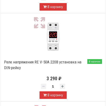
В корзину
Реле напряжения RE V-50A 220В установка на
В наличии
DIN-рейку
3 290 ₽
В корзину