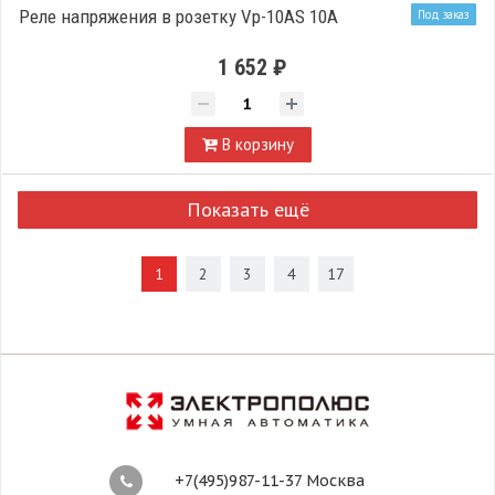
Реле напряжения в розетку Vp-10AS 10А
Под заказ
1 652 ₽
В корзину
Показать ещё
1
2
3
4
17
+7(495)987-11-37 Москва