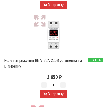
В корзину
Реле напряжения RE V-32A 220В установка на
В наличии
DIN-рейку
2 650 ₽
В корзину