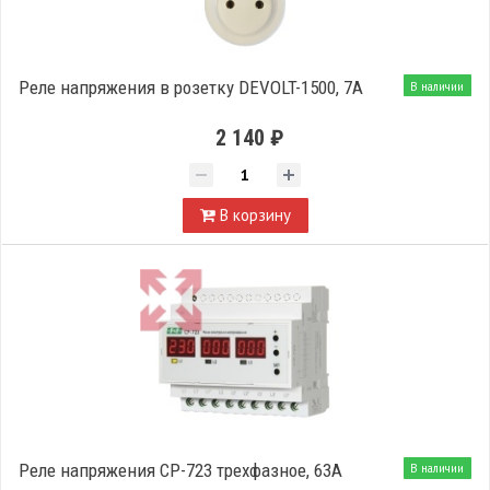
Реле напряжения в розетку DEVOLT-1500, 7A
В наличии
2 140 ₽
В корзину
Реле напряжения CP-723 трехфазное, 63A
В наличии