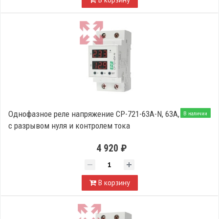
Однофазное реле напряжение CP-721-63A-N, 63А,
В наличии
с разрывом нуля и контролем тока
4 920 ₽
В корзину