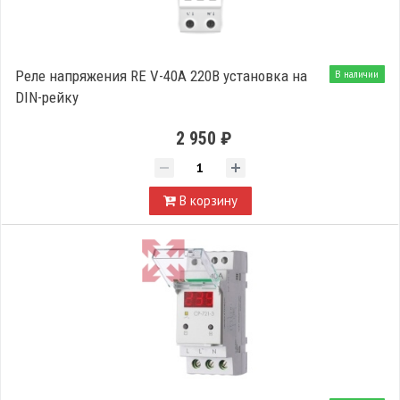
Реле напряжения RE V-40A 220В установка на
В наличии
DIN-рейку
2 950 ₽
В корзину