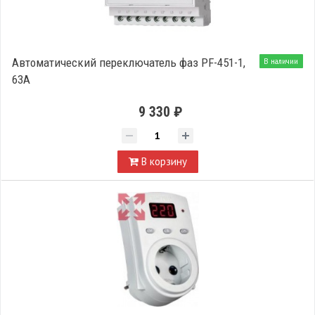
Автоматический переключатель фаз PF-451-1,
В наличии
63А
9 330 ₽
В корзину