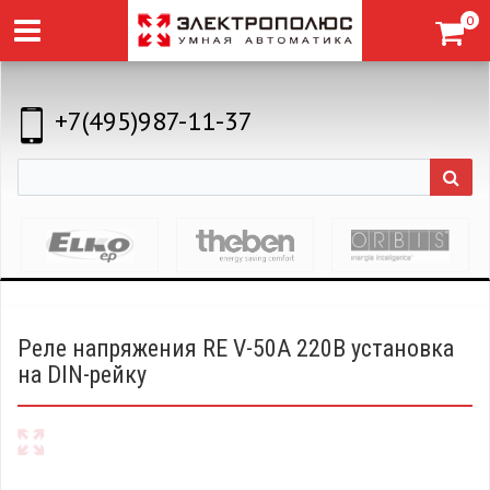
0
+7(495)987-11-37
Реле напряжения RE V-50A 220В установка
на DIN-рейку