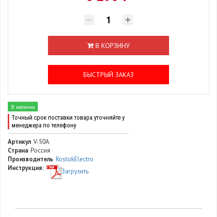
В КОРЗИНУ
БЫСТРЫЙ ЗАКАЗ
В наличии
Точный срок поставки товара уточняйте у
менеджера по телефону
Артикул
V-50A
Страна
Россия
Производитель
RostokElectro
Инструкция:
Загрузить