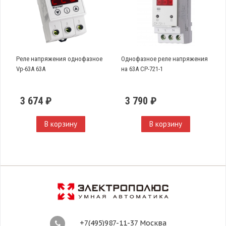
Реле напряжения однофазное
Однофазное реле напряжения
Vp-63A 63А
на 63А CP-721-1
3 674 ₽
3 790 ₽
В корзину
В корзину
+7(495)987-11-37 Москва