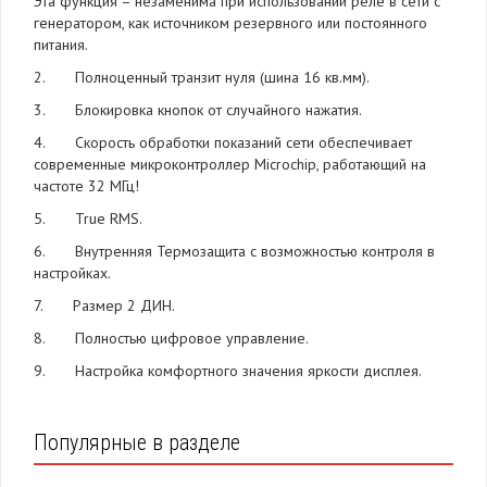
Эта функция – незаменима при использовании реле в сети с
генератором, как источником резервного или постоянного
питания.
2. Полноценный транзит нуля (шина 16 кв.мм).
3. Блокировка кнопок от случайного нажатия.
4. Скорость обработки показаний сети обеспечивает
современные микроконтроллер Microchip, работающий на
частоте 32 МГц!
5. True RMS.
6. Внутренняя Термозащита с возможностью контроля в
настройках.
7. Размер 2 ДИН.
8. Полностью цифровое управление.
9. Настройка комфортного значения яркости дисплея.
Популярные в разделе