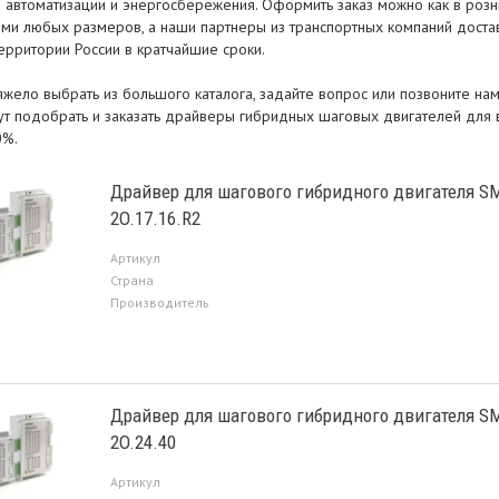
м автоматизации и энергосбережения. Оформить заказ можно как в розни
ями любых размеров, а наши партнеры из транспортных компаний достав
ерритории России в кратчайшие сроки.
тяжело выбрать из большого каталога, задайте вопрос или позвоните н
ут подобрать и заказать драйверы гибридных шаговых двигателей для
0%.
Драйвер для шагового гибридного двигателя S
2O.17.16.R2
Артикул
Страна
Производитель
Драйвер для шагового гибридного двигателя S
2O.24.40
Артикул