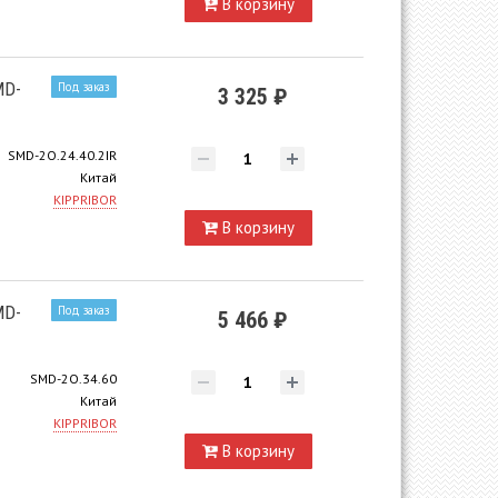
В корзину
MD-
Под заказ
3 325 ₽
SMD-2O.24.40.2IR
Китай
KIPPRIBOR
В корзину
MD-
Под заказ
5 466 ₽
SMD-2O.34.60
Китай
KIPPRIBOR
В корзину