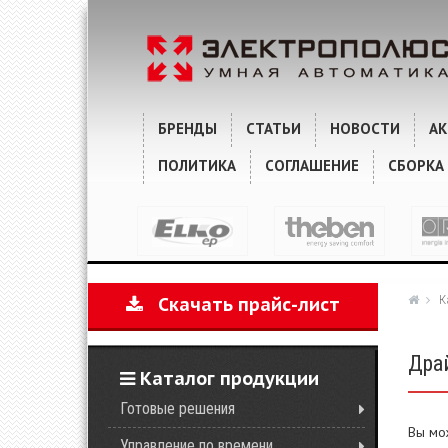
БРЕНДЫ
СТАТЬИ
НОВОСТИ
А
ПОЛИТИКА
СОГЛАШЕНИЕ
СБОРКА
К
Скачать прайс-лист
Дра
Каталог продукции
Готовые решения
Вы мо
Управление по времени