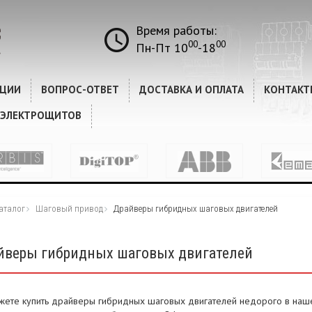
Время работы:
00
00
Пн-Пт 10
-18
КЦИИ
ВОПРОС-ОТВЕТ
ДОСТАВКА И ОПЛАТА
КОНТАКТ
 ЭЛЕКТРОЩИТОВ
аталог
Шаговый привод
Драйверы гибридных шаговых двигателей
йверы гибридных шаговых двигателей
жете купить драйверы гибридных шаговых двигателей недорого в наш