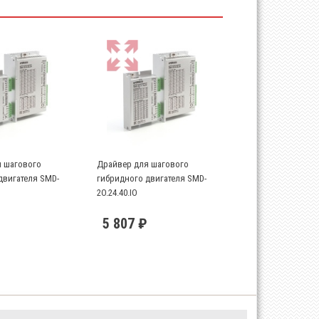
 шагового
Драйвер для шагового
двигателя SMD-
гибридного двигателя SMD-
2O.24.40.IO
5 807 ₽