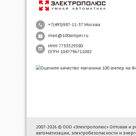
+7(495)987-11-37 Москва
mail@100amper.ru
ИНН 7733529380
ОГРН 1047796711082
2007-2026 © ООО «Электрополюс» Оптовая и
автоматизации, электробезопасности и энер