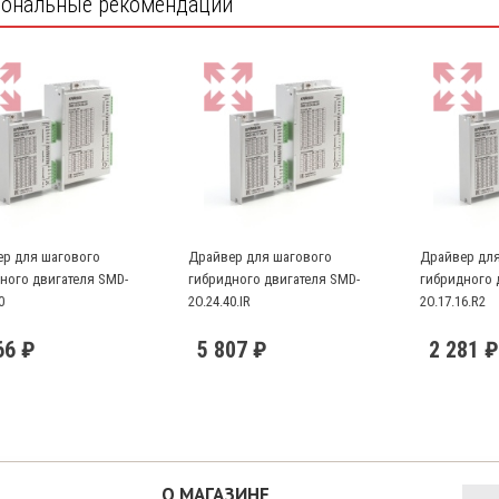
ональные рекомендации
р для шагового
Драйвер для шагового
Драйвер для
ного двигателя SMD-
гибридного двигателя SMD-
гибридного 
0
2O.24.40.IR
2O.17.16.R2
66 ₽
5 807 ₽
2 281 ₽
О МАГАЗИНЕ