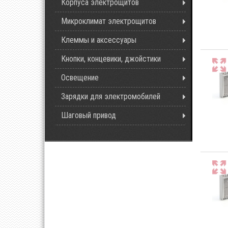
Корпуса электрощитов
Микроклимат электрощитов
Клеммы и аксессуары
Кнопки, концевики, джойстики
Освещение
Зарядки для электромобилей
Шаговый привод