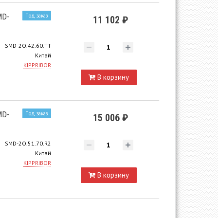
MD-
Под заказ
11 102 ₽
SMD-2O.42.60.TT
Китай
KIPPRIBOR
В корзину
MD-
Под заказ
15 006 ₽
SMD-2O.51.70.R2
Китай
KIPPRIBOR
В корзину