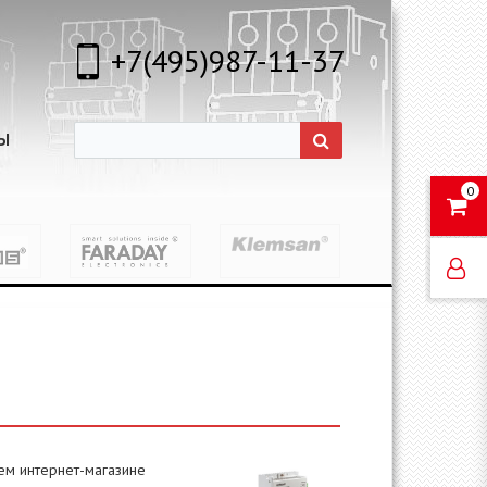
+7(495)987-11-37
Ы
0
ем интернет-магазине