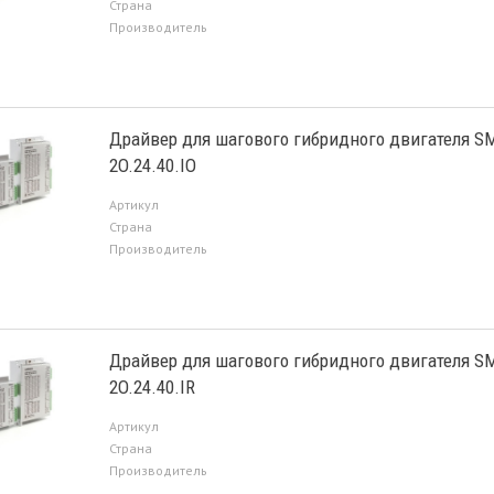
Страна
Производитель
Драйвер для шагового гибридного двигателя S
2O.24.40.IO
Артикул
Страна
Производитель
Драйвер для шагового гибридного двигателя S
2O.24.40.IR
Артикул
Страна
Производитель