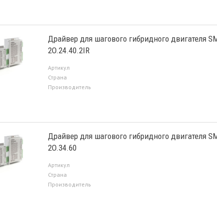
Драйвер для шагового гибридного двигателя S
2O.24.40.2IR
Артикул
Страна
Производитель
Драйвер для шагового гибридного двигателя S
2O.34.60
Артикул
Страна
Производитель