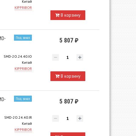
Китай
KIPPRIBOR
В корзину
MD-
Под заказ
5 807 ₽
SMD-2O.24.40.IO
Китай
KIPPRIBOR
В корзину
MD-
Под заказ
5 807 ₽
SMD-2O.24.40.IR
Китай
KIPPRIBOR