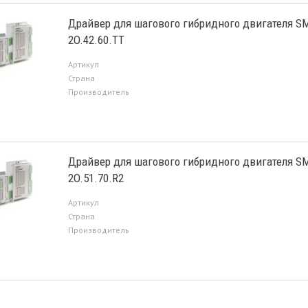
Драйвер для шагового гибридного двигателя S
2O.42.60.TT
Артикул
Страна
Производитель
Драйвер для шагового гибридного двигателя S
2O.51.70.R2
Артикул
Страна
Производитель