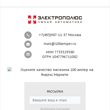
+7(495)987-11-37 Москва
mail@100amper.ru
ИНН 7733529380
ОГРН 1047796711082
РАССЫЛКА
Выберите рассылку