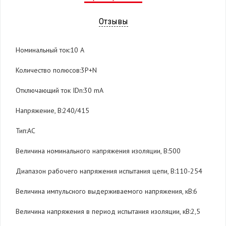
Отзывы
Номинальный ток:10 A
Количество полюсов:3P+N
Отключающий ток IDn:30 mA
Напряжение, В:240/415
Тип:AC
Величина номинального напряжения изоляции, В:500
Диапазон рабочего напряжения испытания цепи, В:110-254
Величина импульсного выдерживаемого напряжения, кВ:6
Величина напряжения в период испытания изоляции, кВ:2,5