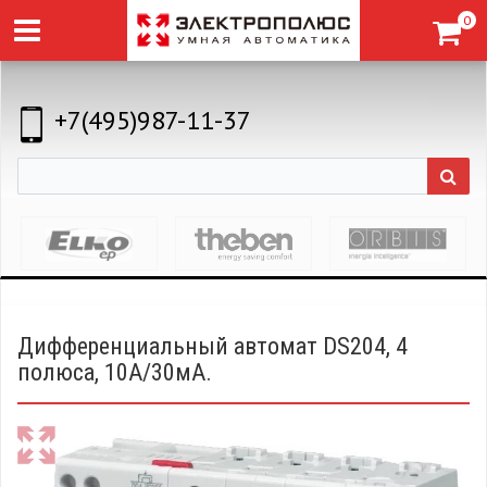
0
+7(495)987-11-37
Дифференциальный автомат DS204, 4
полюса, 10А/30мА.