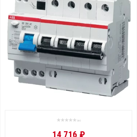
( 0 )
14 716 ₽