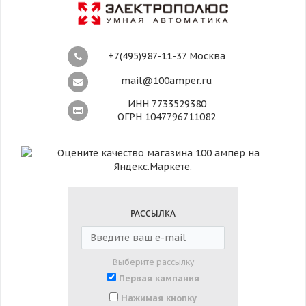
+7(495)987-11-37 Москва
mail@100amper.ru
ИНН 7733529380
ОГРН 1047796711082
РАССЫЛКА
Выберите рассылку
Первая кампания
Нажимая кнопку