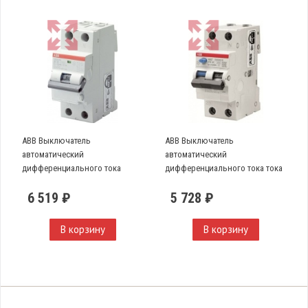
ABB Выключатель
ABB Выключатель
автоматический
автоматический
дифференциального тока
дифференциального тока тока
DS201 L C25 AC30
DSH201R C16 AC30
6 519 ₽
5 728 ₽
В корзину
В корзину