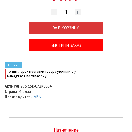
В КОРЗИНУ
БЫСТРЫЙ ЗАКАЗ
Под заказ
Точный срок поставки товара уточняйте у
менеджера по телефону
Артикул
2CSR245072R1064
Страна
Италия
Производитель
ABB
Назначение