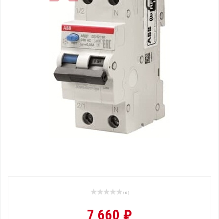
( 0 )
7 660 ₽