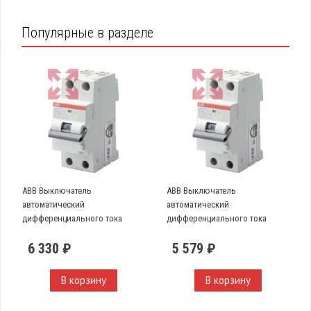
Популярные в разделе
ABB Выключатель
ABB Выключатель
автоматический
автоматический
дифференциального тока
дифференциального тока
DS201 L C10 AC30
DS201 L C16 AC30
6 330 ₽
5 579 ₽
В корзину
В корзину