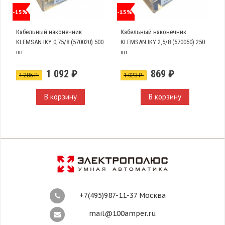
-15%
-15%
Кабельный наконечник
Кабельный наконечник
KLEMSAN IKY 0,75/8 (570020) 500
KLEMSAN IKY 2,5/8 (570050) 250
шт.
шт.
1 092 ₽
869 ₽
1 285 ₽
1 023 ₽
В корзину
В корзину
+7(495)987-11-37 Москва
mail@100amper.ru