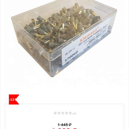
-15%
( 0 )
1 445 ₽