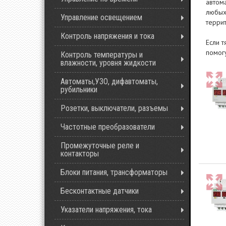
автом
любых
Управление освещением
террит
Контроль напряжения и тока
Если 
помог
Контроль температуры и
влажности, уровня жидкости
Автоматы,УЗО, дифавтоматы,
рубильники
Розетки, выключатели, разъемы
Частотные преобразователи
Промежуточные реле и
контакторы
Блоки питания, трансформаторы
Бесконтактные датчики
Указатели напряжения, тока