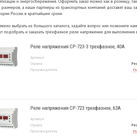
атизации и энергосбережения. Оформить заказ можно как в розницу, та
 размеров, а наши партнеры из транспортных компаний доставят ваш за
ории России в кратчайшие сроки.
тяжело выбрать из большого каталога, задайте вопрос или позвоните н
ут подобрать и заказать трехфазное реле напряжения для выполнения 
Реле напряжения CP-723-3 трехфазное, 40A
Артикул
Страна
Ре
Производитель
Ев
Реле напряжения CP-723 трехфазное, 63A
Артикул
Страна
Ре
Производитель
Ев