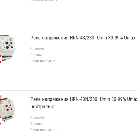
Реле напряжения HRN-43/230. Umin 30-99% Umax
Артикул
Страна
Производитель
Реле напряжения HRN-43N/230. Umin 30-99% Uma
нейтралью
Артикул
Страна
Производитель