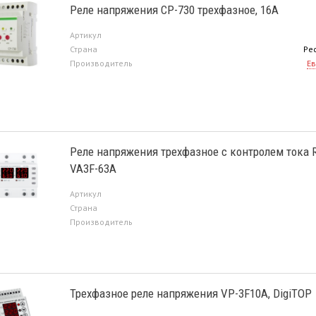
Реле напряжения CP-730 трехфазное, 16А
Артикул
Страна
Ре
Производитель
Ев
Реле напряжения трехфазное с контролем тока 
VA3F-63А
Артикул
Страна
Производитель
Трехфазное реле напряжения VP-3F10A, DigiTOP