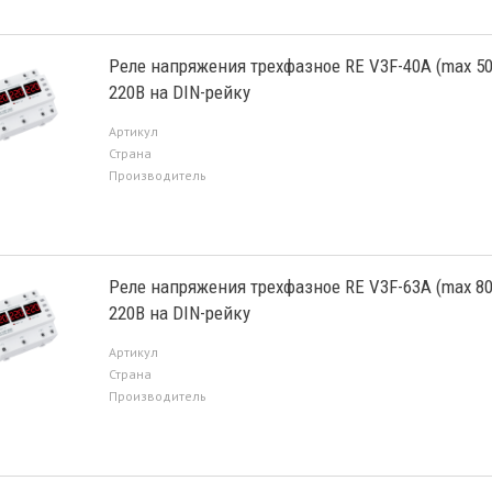
Реле напряжения трехфазное RE V3F-40A (max 5
220В на DIN-рейку
Артикул
Страна
Производитель
Реле напряжения трехфазное RE V3F-63A (max 8
220В на DIN-рейку
Артикул
Страна
Производитель