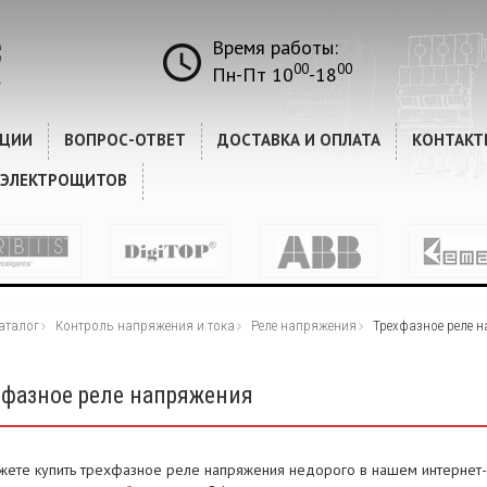
Время работы:
00
00
Пн-Пт 10
-18
КЦИИ
ВОПРОС-ОТВЕТ
ДОСТАВКА И ОПЛАТА
КОНТАКТ
 ЭЛЕКТРОЩИТОВ
аталог
Контроль напряжения и тока
Реле напряжения
Трехфазное реле 
хфазное реле напряжения
жете купить трехфазное реле напряжения недорого в нашем интернет-