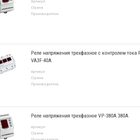
Артикул
Страна
Производитель
Реле напряжения трехфазное с контролем тока 
VA3F-40А
Артикул
Страна
Производитель
Реле напряжения трехфазное VP-380A 380A
Артикул
Страна
Производитель