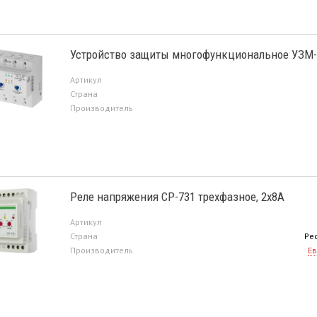
Устройство защиты многофункциональное УЗМ-
Артикул
Страна
Производитель
Реле напряжения CP-731 трехфазное, 2х8А
Артикул
Страна
Ре
Производитель
Ев