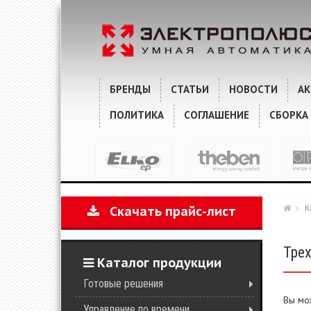
БРЕНДЫ
СТАТЬИ
НОВОСТИ
А
ПОЛИТИКА
СОГЛАШЕНИЕ
СБОРКА
К
Скачать прайс-лист
Тре
Каталог продукции
Готовые решения
Вы мо
Управление по времени