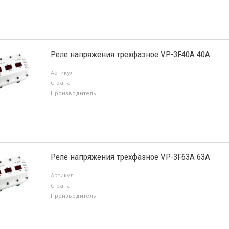
Реле напряжения трехфазное VP-3F40A 40A
Артикул
Страна
Производитель
Реле напряжения трехфазное VP-3F63A 63A
Артикул
Страна
Производитель