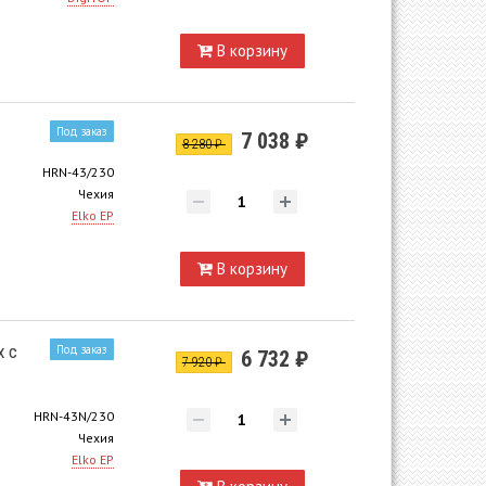
В корзину
Под заказ
7 038 ₽
8 280 ₽
HRN-43/230
Чехия
Elko EP
В корзину
x с
Под заказ
6 732 ₽
7 920 ₽
HRN-43N/230
Чехия
Elko EP