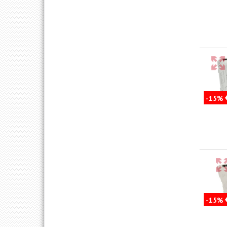
-15%
-15%