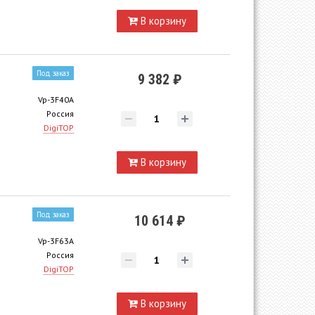
В корзину
Под заказ
9 382 ₽
Vp-3F40A
Россия
DigiTOP
В корзину
Под заказ
10 614 ₽
Vp-3F63A
Россия
DigiTOP
В корзину