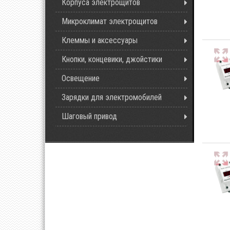
Корпуса электрощитов
Микроклимат электрощитов
Клеммы и аксессуары
Кнопки, концевики, джойстики
Освещение
Зарядки для электромобилей
Шаговый привод