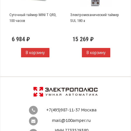
Суточный таймер MINI T QRD,
Электромеханический таймер
100 часов
SUL 180 a
6 984 ₽
15 269 ₽
В корзину
В корзину
+7(495)987-11-37 Москва
mail@100amper.ru
ИНН 7733529380