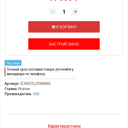
В КОРЗИНУ
БЫСТРЫЙ ЗАКАЗ
Под заказ
Точный срок поставки товара уточняйте у
менеджера по телефону
Артикул
2CSM231235R0601
Страна
Италия
Производитель
ABB
Характеристики