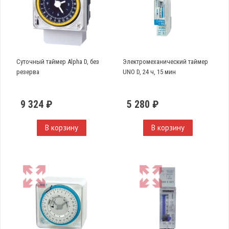
Суточный таймер Alpha D, без
Электромеханический таймер
резерва
UNO D, 24 ч, 15 мин
9 324 ₽
5 280 ₽
В корзину
В корзину