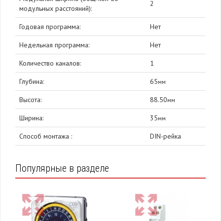
2
модульных расстояний):
Годовая программа:
Нет
Недельная программа:
Нет
Количество каналов:
1
Глубина:
65
мм
Высота:
88.50
мм
Ширина:
35
мм
Способ монтажа :
DIN-рейка
Популярные в разделе