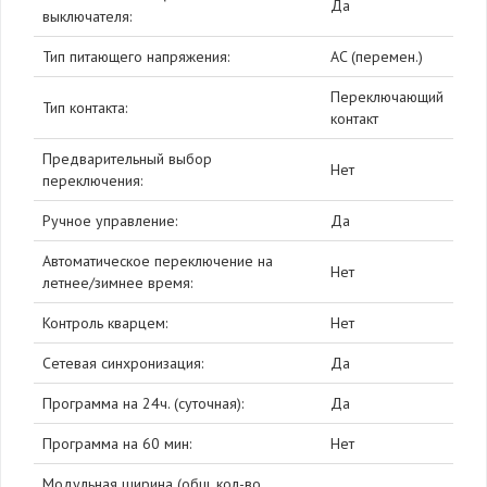
Да
выключателя:
Тип питающего напряжения:
AC (перемен.)
Переключающий
Тип контакта:
контакт
Предварительный выбор
Нет
переключения:
Ручное управление:
Да
Автоматическое переключение на
Нет
летнее/зимнее время:
Контроль кварцем:
Нет
Сетевая синхронизация:
Да
Программа на 24ч. (суточная):
Да
Программа на 60 мин:
Нет
Модульная ширина (общ. кол-во