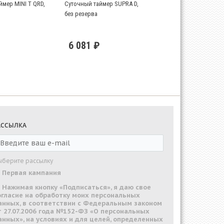
ймер MINI T QRD,
Суточный таймер SUPRA D,
без резерва
6 081 ₽
АССЫЛКА
ыберите рассылку
Первая кампания
Нажимая кнопку «Подписаться», я даю свое
огласие на обработку моих персональных
анных, в соответствии с Федеральным законом
т 27.07.2006 года №152-ФЗ «О персональных
анных», на условиях и для целей, определенных