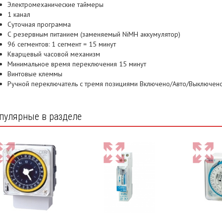
Электромеханические таймеры
1 канал
Суточная программа
С резервным питанием (заменяемый NiMH аккумулятор)
96 сегментов: 1 сегмент = 15 минут
Кварцевый часовой механизм
Минимальное время переключения 15 минут
Винтовые клеммы
Ручной переключатель с тремя позициями Включено/Авто/Выключен
пулярные в разделе