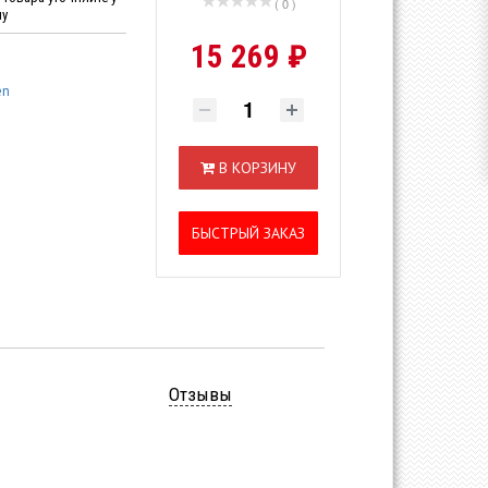
( 0 )
ну
15 269 ₽
en
В КОРЗИНУ
БЫСТРЫЙ ЗАКАЗ
Отзывы