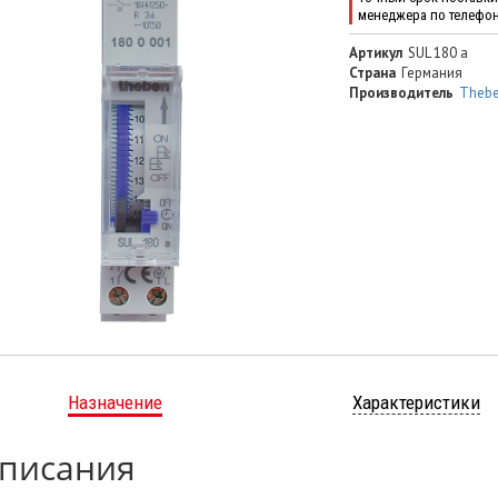
менеджера по телефо
Артикул
SUL 180 a
Страна
Германия
Производитель
Theb
Назначение
Характеристики
писания