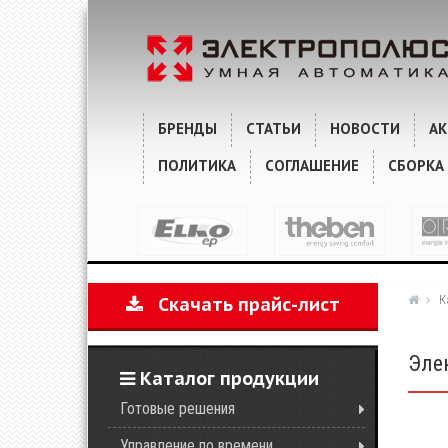
ХАРАКТЕРИСТИКИ
КОММЕНТАРИИ
БРЕНДЫ
СТАТЬИ
НОВОСТИ
А
ПОЛИТИКА
СОГЛАШЕНИЕ
СБОРКА
К
Скачать прайс-лист
Эле
Каталог продукции
Готовые решения
Управление по времени