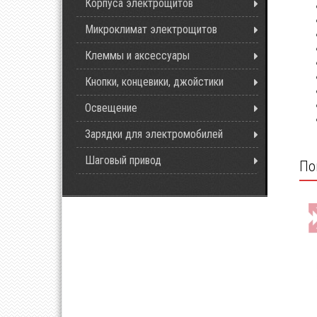
Корпуса электрощитов
Микроклимат электрощитов
Клеммы и аксессуары
Кнопки, концевики, джойстики
Освещение
Зарядки для электромобилей
Шаговый привод
По