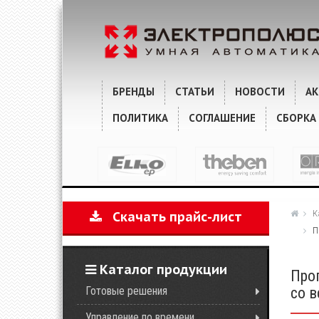
ХАРАКТЕРИСТИКИ
КОММЕНТАРИИ
БРЕНДЫ
СТАТЬИ
НОВОСТИ
А
ПОЛИТИКА
СОГЛАШЕНИЕ
СБОРКА
К
Скачать прайс-лист
П
Каталог продукции
Про
Готовые решения
со 
Управление по времени