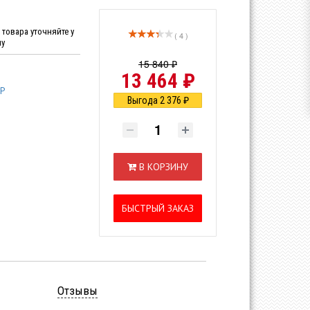
товара уточняйте у
( 4 )
ну
15 840 ₽
13 464 ₽
EP
Выгода 2 376 ₽
В КОРЗИНУ
БЫСТРЫЙ ЗАКАЗ
Отзывы