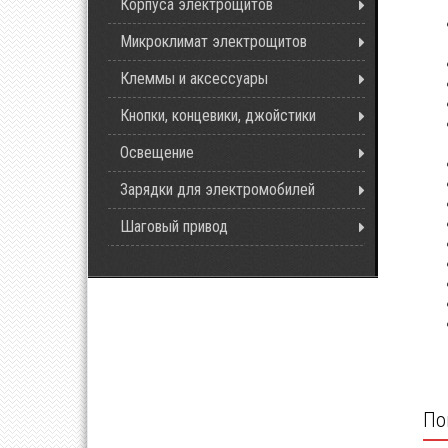
Корпуса электрощитов
Микроклимат электрощитов
Клеммы и аксессуары
Кнопки, концевики, джойстики
Освещение
Зарядки для электромобилей
Шаговый привод
По