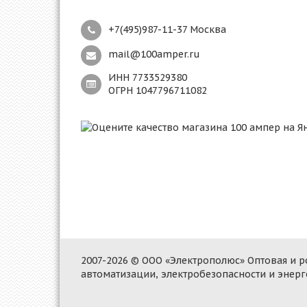
+7(495)987-11-37 Москва
mail@100amper.ru
ИНН 7733529380
ОГРН 1047796711082
2007-2026 © ООО «Электрополюс» Оптовая и
автоматизации, электробезопасности и энер