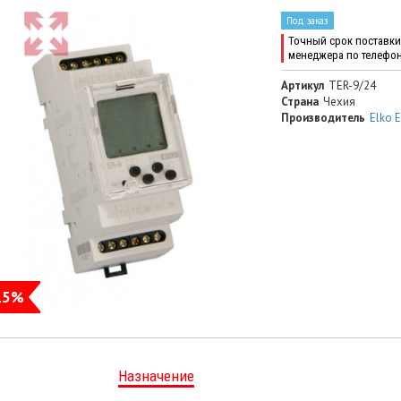
Под заказ
Точный срок поставки 
менеджера по телефо
Артикул
TER-9/24
Страна
Чехия
Производитель
Elko 
15%
Назначение