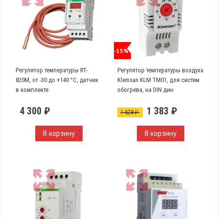
-15%
Регулятор температуры RT-
Регулятор температуры воздуха
820M, от -30 до +140 °С, датчик
Klemsan KLM TM01, для систем
в комплекте
обогрева, на DIN дин
рейку(680001)
4 300 ₽
1 383 ₽
1 628 ₽
В корзину
В корзину