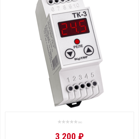
( 0 )
3 200 ₽