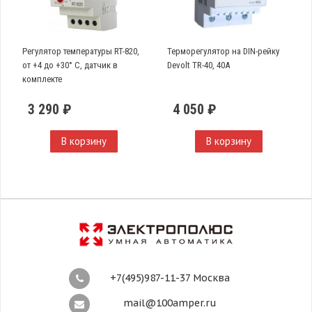
Регулятор температуры RT-820,
Терморегулятор на DIN-рейку
от +4 до +30° С, датчик в
Devolt TR-40, 40A
комплекте
3 290 ₽
4 050 ₽
В корзину
В корзину
+7(495)987-11-37 Москва
mail@100amper.ru