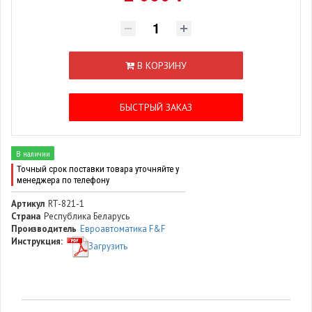
В КОРЗИНУ
БЫСТРЫЙ ЗАКАЗ
В наличии
Точный срок поставки товара уточняйте у
менеджера по телефону
Артикул
RT-821-1
Страна
Республика Беларусь
Производитель
Евроавтоматика F&F
Инструкция:
Загрузить