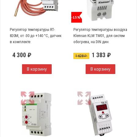
-15%
Регулятор температуры RT-
Регулятор температуры воздуха
820M, от -30 до +140 °С, датчик
Klemsan KLM TM01, для систем
в комплекте
обогрева, на DIN дин
рейку(680001)
4 300 ₽
1 383 ₽
1 628 ₽
В корзину
В корзину