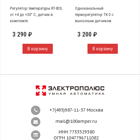
Регулятор температуры RT-820,
Одноканальный
от +4 до +30° С, датчик в
терморегулятор ТК-3 с
комплекте
выносным датчиком
3 290 ₽
3 200 ₽
В корзину
В корзину
+7(495)987-11-37 Москва
mail@100amper.ru
ИНН 7733529380
ОГРН 1047796711082