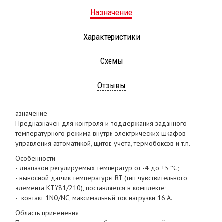
Назначение
Характеристики
Схемы
Отзывы
азначение
Предназначен для контроля и поддержания заданного
температурного режима внутри электрических шкафов
управления автоматикой, щитов учета, термобоксов и т.п.
Особенности
- диапазон регулируемых температур от -4 до +5 °С;
- выносной датчик температуры RT (тип чувствительного
элемента KTY81/210), поставляется в комплекте;
- контакт 1NO/NC, максимальный ток нагрузки 16 А.
Область применения