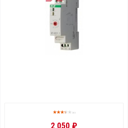
( 3 )
2 050 ₽