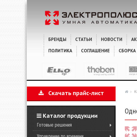
ХАРАКТЕРИСТИКИ
КОММЕНТАРИИ
БРЕНДЫ
СТАТЬИ
НОВОСТИ
А
ПОЛИТИКА
СОГЛАШЕНИЕ
СБОРКА
К
Скачать прайс-лист
Одн
Каталог продукции
Готовые решения
Управление по времени