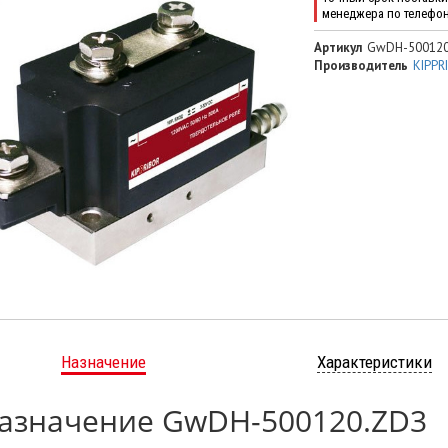
менеджера по телефо
Артикул
GwDH-500120
Производитель
KIPPR
Назначение
Характеристики
азначение GwDH-500120.ZD3