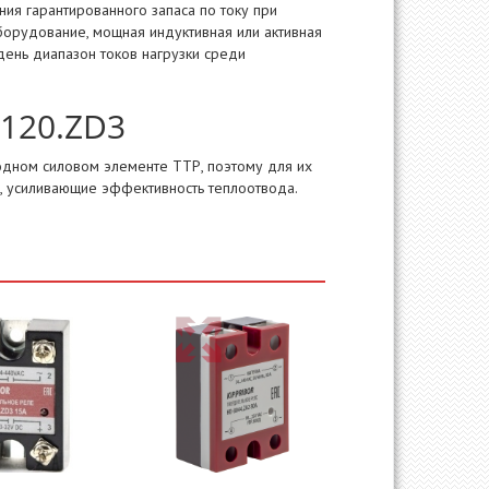
я гарантированного запаса по току при
борудование, мощная индуктивная или активная
ень диапазон токов нагрузки среди
120.ZD3
дном силовом элементе ТТР, поэтому для их
, усиливающие эффективность теплоотвода.