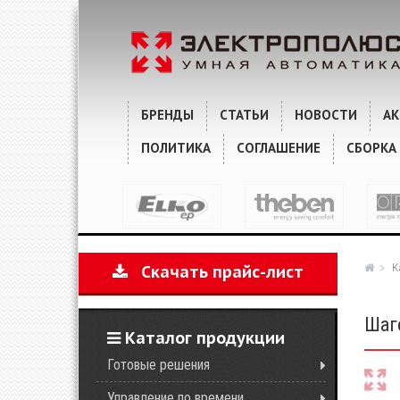
ХАРАКТЕРИСТИКИ
КОММЕНТАРИИ
БРЕНДЫ
СТАТЬИ
НОВОСТИ
А
ПОЛИТИКА
СОГЛАШЕНИЕ
СБОРКА
К
Скачать прайс-лист
Шаг
Каталог продукции
Готовые решения
Управление по времени