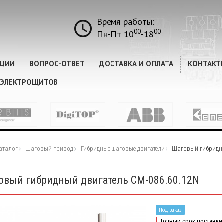
Время работы:
00
00
Пн-Пт 10
-18
КЦИИ
ВОПРОС-ОТВЕТ
ДОСТАВКА И ОПЛАТА
КОНТАКТ
 ЭЛЕКТРОЩИТОВ
аталог
Шаговый привод
Гибридные шаговые двигатели
Шаговый гибридны
овый гибридный двигатель CM-086.60.12N
Под заказ
Точный срок поставки 