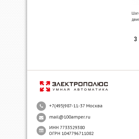
Шаг
двиг
3
+7(495)987-11-37 Москва
mail@100amper.ru
ИНН 7733529380
ОГРН 1047796711082