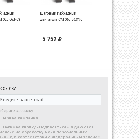
бридный
Шаговый гибридный
-020.06.N03
двигатель CM-060.50.3N0
5 752 ₽
АССЫЛКА
ыберите рассылку
Первая кампания
Нажимая кнопку «Подписаться», я даю свое
огласие на обработку моих персональных
анных, в соответствии с Федеральным законом