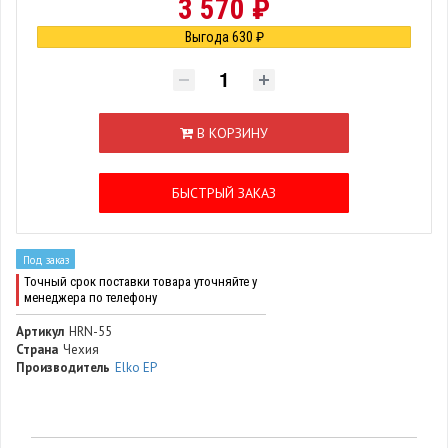
3 570 ₽
Выгода 630 ₽
В КОРЗИНУ
БЫСТРЫЙ ЗАКАЗ
Под заказ
Точный срок поставки товара уточняйте у
менеджера по телефону
Артикул
HRN-55
Страна
Чехия
Производитель
Elko EP