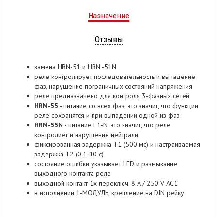
Назначение
Отзывы
замена HRN-51 и HRN -51N
реле контролирует последовательность и выпадение
фаз, нарушение пограничных состояний напряжения
реле предназначено для контроля 3-фазных сетей
HRN-55
- питание со всех фаз, это значит, что функции
реле сохранятся и при выпадении одной из фаз
HRN-55N
- питание L1-N, это значит, что реле
контролиет и нарушение нейтрали
фиксированная задержка T1 (500 мс) и настраиваемая
задержка T2 (0.1-10 с)
состояние ошибки указывает LED и размыкание
выходного контакта реле
выходной контакт 1x переключ. 8 A / 250 V AC1
в исполнении 1-МОДУЛЬ, крепление на DIN рейку