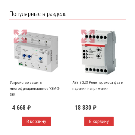
Популярные в разделе
Устройство защиты
ABB SQZ3 Реле перекоса фаз и
многофункциональное УЗМ-3-
падения напряжения
63К
4 668 ₽
18 830 ₽
В корзину
В корзину