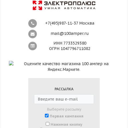
+7(495)987-11-37 Москва
mail@100amper.ru
ИНН 7733529380
ОГРН 1047796711082
РАССЫЛКА
Выберите рассылку
Первая кампания
Нажимая кнопку