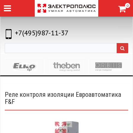
0
+7(495)987-11-37
Реле контроля изоляции Евроавтоматика
F&F