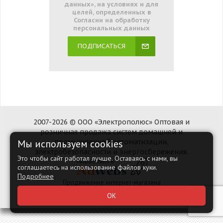
данных», на условиях и для
целей, определенных в
Согласии на обработку
персональных данных
ПОДПИСАТЬСЯ
2007-2026 © ООО «Электрополюс» Оптовая и
розничная продажа систем домашней и
Мы используем cookies
промышленной автоматизации,
электробезопасности и энергосбережения.
Это чтобы сайт работал лучше. Оставаясь с нами, вы
соглашаетесь на использование файлов куки.
Подробнее
Продвижение интернет-магазина
Наверх
ОК