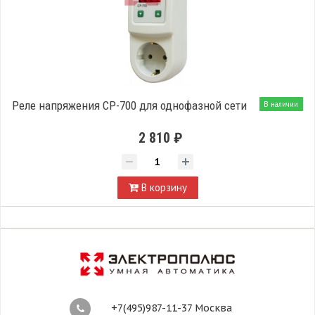
Реле напряжения CP-700 для однофазной сети
В наличии
2 810 ₽
В корзину
+7(495)987-11-37 Москва