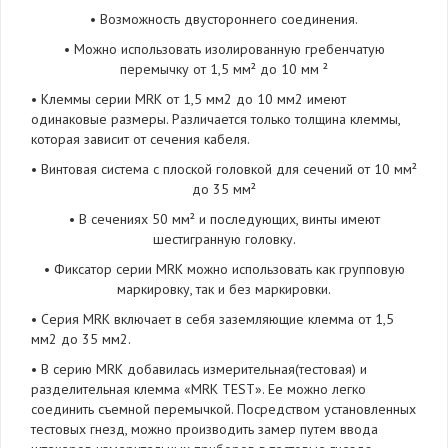
• Возможность двустороннего соединения.
• Можно использовать изолированную гребенчатую
перемычку от 1,5 мм² до 10 мм ²
• Клеммы серии MRK от 1,5 мм2 до 10 мм2 имеют
одинаковые размеры. Различается только толщина клеммы,
которая зависит от сечения кабеля.
• Винтовая система с плоской головкой для сечений от 10 мм²
до 35 мм²
• В сечениях 50 мм² и последующих, винты имеют
шестигранную головку.
• Фиксатор серии MRK можно использовать как групповую
маркировку, так и без маркировки.
• Серия MRK включает в себя заземляющие клемма от 1,5
мм2 до 35 мм2.
• В серию MRK добавилась измерительная(тестовая) и
разделительная клемма «MRK TEST». Ее можно легко
соединить съемной перемычкой. Посредством установленных
тестовых гнезд, можно производить замер путем ввода