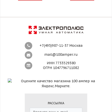
+7(495)987-11-37 Москва
mail@100amper.ru
ИНН 7733529380
ОГРН 1047796711082
РАССЫЛКА