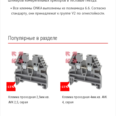
штекеров измерительных приборов в тестовые гнезда.
•
Все клеммы ONKA выполнены из полиамида 6.6. Согласно
стандарту, они принадлежат к группе V2 по огнестойкости.
Популярные в разделе
-15%
-15%
Клемма проходная 2,5мм.кв.
Клемма проходная 4мм.кв. AVK
AVK 2,5, серая
4, серая