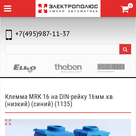
0
+7(495)987-11-37
Клемма MRK 16 на DIN-рейку 16мм.кв.
(низкий) (синий) (1135)