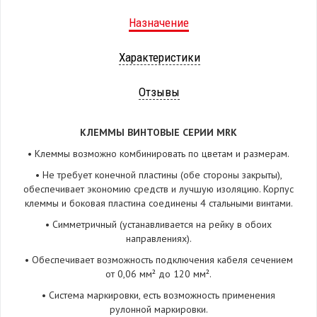
Назначение
Характеристики
Отзывы
КЛЕММЫ ВИНТОВЫЕ СЕРИИ MRK
• Клеммы возможно комбинировать по цветам и размерам.
• Не требует конечной пластины (обе стороны закрыты),
обеспечивает экономию средств и лучшую изоляцию. Корпус
клеммы и боковая пластина соединены 4 стальными винтами.
• Симметричный (устанавливается на рейку в обоих
направлениях).
• Обеспечивает возможность подключения кабеля сечением
от 0,06 мм² до 120 мм².
• Система маркировки, есть возможность применения
рулонной маркировки.