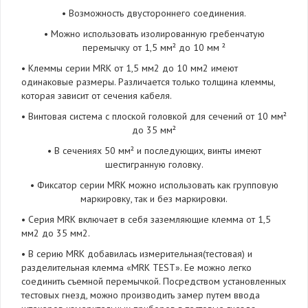
• Возможность двустороннего соединения.
• Можно использовать изолированную гребенчатую
перемычку от 1,5 мм² до 10 мм ²
• Клеммы серии MRK от 1,5 мм2 до 10 мм2 имеют
одинаковые размеры. Различается только толщина клеммы,
которая зависит от сечения кабеля.
• Винтовая система с плоской головкой для сечений от 10 мм²
до 35 мм²
• В сечениях 50 мм² и последующих, винты имеют
шестигранную головку.
• Фиксатор серии MRK можно использовать как групповую
маркировку, так и без маркировки.
• Серия MRK включает в себя заземляющие клемма от 1,5
мм2 до 35 мм2.
• В серию MRK добавилась измерительная(тестовая) и
разделительная клемма «MRK TEST». Ее можно легко
соединить съемной перемычкой. Посредством установленных
тестовых гнезд, можно производить замер путем ввода