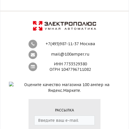
+7(495)987-11-37 Москва
mail@100amper.ru
ИНН 7733529380
ОГРН 1047796711082
РАССЫЛКА