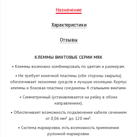
Назначение
Характеристики
Отзывы
КЛЕММЫ ВИНТОВЫЕ СЕРИИ MRK
• Клеммы возможно комбинировать по цветам и размерам.
• Не требует конечной пластины (обе стороны закрыты),
обеспечивает экономию средств и лучшую изоляцию. Корпус
клеммы и боковая пластина соединены 4 стальными винтами.
• Симметричный (устанавливается на рейку в обоих
направлениях).
• Обеспечивает возможность подключения кабеля сечением
от 0,06 мм² до 120 мм².
• Система маркировки, есть возможность применения
рулонной маркировки.