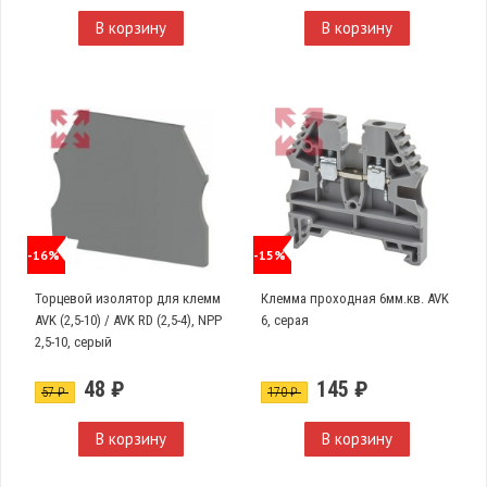
В корзину
В корзину
-16%
-15%
Торцевой изолятор для клемм
Клемма проходная 6мм.кв. AVK
AVK (2,5-10) / AVK RD (2,5-4), NPP
6, серая
2,5-10, серый
48 ₽
145 ₽
57 ₽
170 ₽
В корзину
В корзину