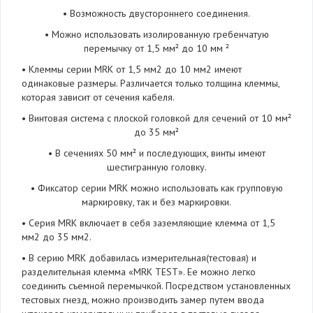
• Возможность двустороннего соединения.
• Можно использовать изолированную гребенчатую
перемычку от 1,5 мм² до 10 мм ²
• Клеммы серии MRK от 1,5 мм2 до 10 мм2 имеют
одинаковые размеры. Различается только толщина клеммы,
которая зависит от сечения кабеля.
• Винтовая система с плоской головкой для сечений от 10 мм²
до 35 мм²
• В сечениях 50 мм² и последующих, винты имеют
шестигранную головку.
• Фиксатор серии MRK можно использовать как групповую
маркировку, так и без маркировки.
• Серия MRK включает в себя заземляющие клемма от 1,5
мм2 до 35 мм2.
• В серию MRK добавилась измерительная(тестовая) и
разделительная клемма «MRK TEST». Ее можно легко
соединить съемной перемычкой. Посредством установленных
тестовых гнезд, можно производить замер путем ввода