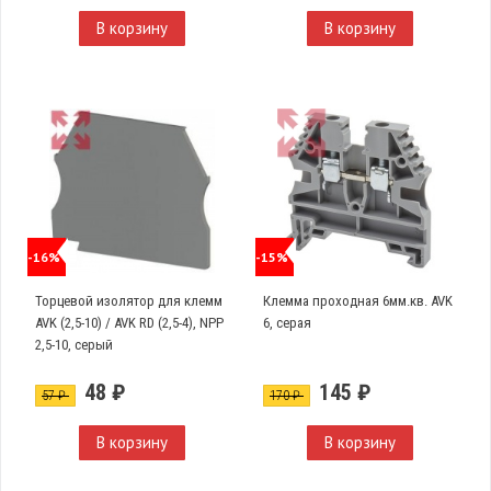
В корзину
В корзину
-16%
-15%
Торцевой изолятор для клемм
Клемма проходная 6мм.кв. AVK
AVK (2,5-10) / AVK RD (2,5-4), NPP
6, серая
2,5-10, серый
48 ₽
145 ₽
57 ₽
170 ₽
В корзину
В корзину