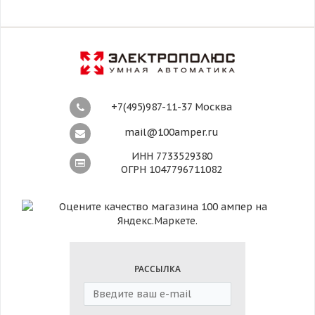
+7(495)987-11-37 Москва
mail@100amper.ru
ИНН 7733529380
ОГРН 1047796711082
РАССЫЛКА