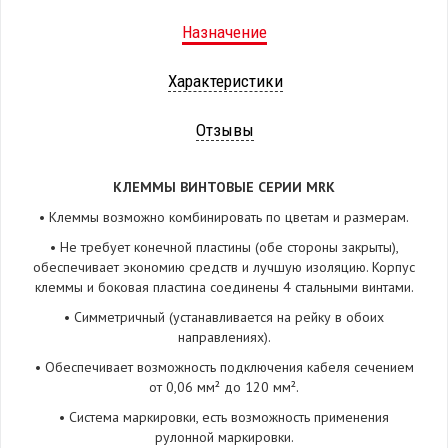
Назначение
Характеристики
Отзывы
КЛЕММЫ ВИНТОВЫЕ СЕРИИ MRK
• Клеммы возможно комбинировать по цветам и размерам.
• Не требует конечной пластины (обе стороны закрыты),
обеспечивает экономию средств и лучшую изоляцию. Корпус
клеммы и боковая пластина соединены 4 стальными винтами.
• Симметричный (устанавливается на рейку в обоих
направлениях).
• Обеспечивает возможность подключения кабеля сечением
от 0,06 мм² до 120 мм².
• Система маркировки, есть возможность применения
рулонной маркировки.