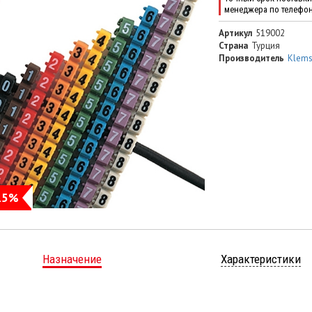
менеджера по телефо
Артикул
519002
Страна
Турция
Производитель
Klem
15%
Назначение
Характеристики