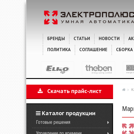
ХАРАКТЕРИСТИКИ
КОММЕНТАРИИ
БРЕНДЫ
СТАТЬИ
НОВОСТИ
А
ПОЛИТИКА
СОГЛАШЕНИЕ
СБОРКА
К
Скачать прайс-лист
Марк
Каталог продукции
Готовые решения
Управление по времени