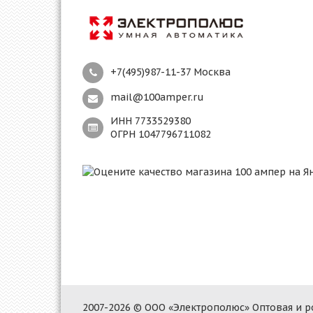
+7(495)987-11-37 Москва
mail@100amper.ru
ИНН 7733529380
ОГРН 1047796711082
2007-2026 © ООО «Электрополюс» Оптовая и