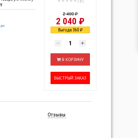
( 0 )
ну
2 400 ₽
2 040 ₽
san
Выгода 360 ₽
В КОРЗИНУ
БЫСТРЫЙ ЗАКАЗ
Отзывы