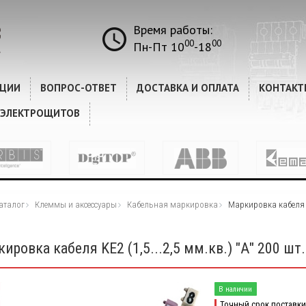
Время работы:
00
00
Пн-Пт 10
-18
КЦИИ
ВОПРОС-ОТВЕТ
ДОСТАВКА И ОПЛАТА
КОНТАКТ
 ЭЛЕКТРОЩИТОВ
аталог
Клеммы и аксессуары
Кабельная маркировка
Маркировка кабеля KE
ировка кабеля KE2 (1,5...2,5 мм.кв.) "А" 200 шт
В наличии
Точный срок поставки 