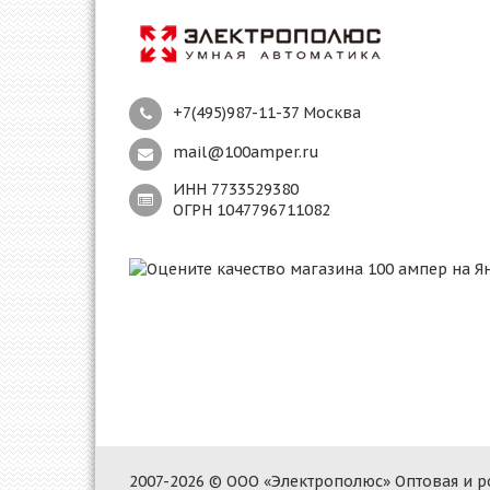
+7(495)987-11-37 Москва
mail@100amper.ru
ИНН 7733529380
ОГРН 1047796711082
2007-2026 © ООО «Электрополюс» Оптовая и