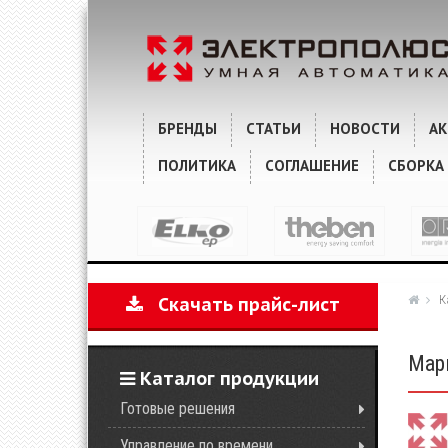
ХАРАКТЕРИСТИКИ
КОММЕНТАРИИ
БРЕНДЫ
СТАТЬИ
НОВОСТИ
А
ПОЛИТИКА
СОГЛАШЕНИЕ
СБОРКА
К
Скачать прайс-лист
Марк
Каталог продукции
Готовые решения
Управление по времени