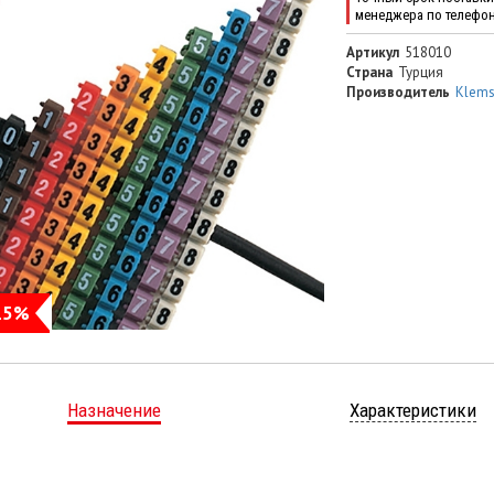
менеджера по телефо
Артикул
518010
Страна
Турция
Производитель
Klem
15%
Назначение
Характеристики