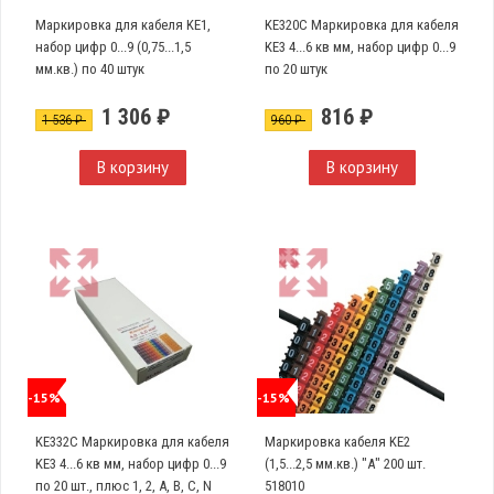
Маркировка для кабеля KE1,
KE320C Маркировка для кабеля
набор цифр 0...9 (0,75...1,5
KE3 4...6 кв мм, набор цифр 0...9
мм.кв.) по 40 штук
по 20 штук
1 306 ₽
816 ₽
1 536 ₽
960 ₽
В корзину
В корзину
-15%
-15%
KE332C Маркировка для кабеля
Маркировка кабеля KE2
KE3 4...6 кв мм, набор цифр 0...9
(1,5...2,5 мм.кв.) "А" 200 шт.
по 20 шт., плюс 1, 2, А, В, С, N
518010