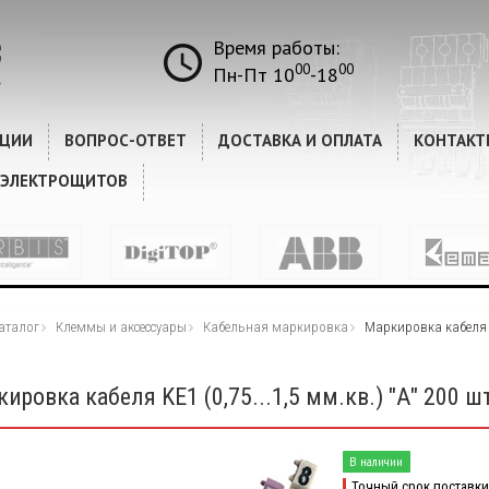
Время работы:
00
00
Пн-Пт 10
-18
КЦИИ
ВОПРОС-ОТВЕТ
ДОСТАВКА И ОПЛАТА
КОНТАКТ
 ЭЛЕКТРОЩИТОВ
аталог
Клеммы и аксессуары
Кабельная маркировка
Маркировка кабеля KE
ировка кабеля KE1 (0,75...1,5 мм.кв.) "А" 200 ш
В наличии
Точный срок поставки 