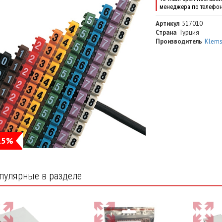
менеджера по телефо
Артикул
517010
Страна
Турция
Производитель
Klem
15%
пулярные в разделе