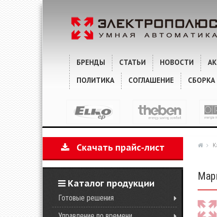
ХАРАКТЕРИСТИКИ
КОММЕНТАРИИ
БРЕНДЫ
СТАТЬИ
НОВОСТИ
А
ПОЛИТИКА
СОГЛАШЕНИЕ
СБОРКА
К
Скачать прайс-лист
Марк
Каталог продукции
Готовые решения
Управление по времени