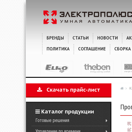
ХАРАКТЕРИСТИКИ
КОММЕНТАРИИ
БРЕНДЫ
СТАТЬИ
НОВОСТИ
А
ПОЛИТИКА
СОГЛАШЕНИЕ
СБОРКА
К
Скачать прайс-лист
Про
Каталог продукции
Готовые решения
Управление по времени