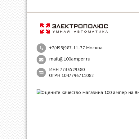
+7(495)987-11-37 Москва
mail@100amper.ru
ИНН 7733529380
ОГРН 1047796711082