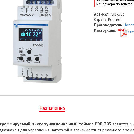
менеджера по телефо
Артикул
РЭВ-303
Страна
Россия
Производитель
Новат
Инструкция:
Заг
Назначение
граммируемый многофункциональный таймер РЭВ-303
является м
дназначен для управления нагрузкой в зависимости от реального врем