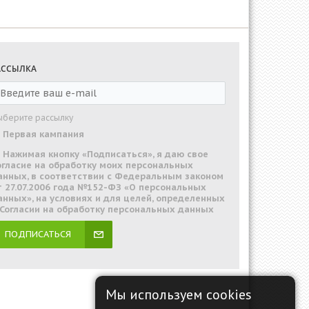
АССЫЛКА
ыберите рассылку
Первая кампания
Нажимая кнопку «Подписаться», я даю свое
огласие на обработку моих персональных
анных, в соответствии с Федеральным законом
т 27.07.2006 года №152-ФЗ «О персональных
анных», на условиях и для целей, определенных
 Согласии на обработку персональных данных
ПОДПИСАТЬСЯ
Мы используем cookies