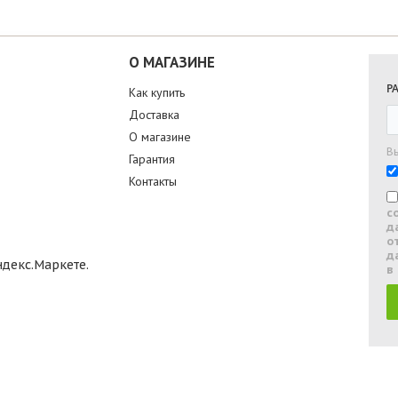
О МАГАЗИНЕ
Р
Как купить
Доставка
О магазине
В
Гарантия
Контакты
с
д
о
д
в