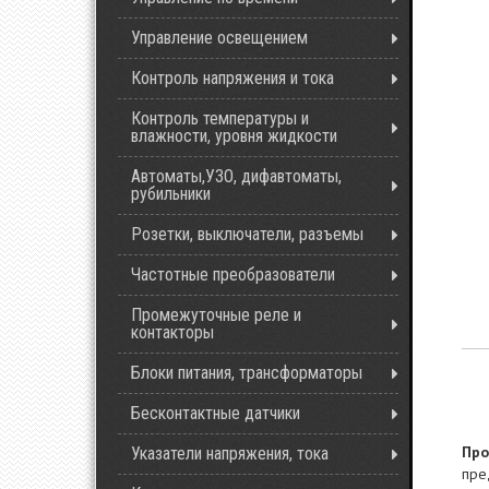
Управление освещением
Контроль напряжения и тока
Контроль температуры и
влажности, уровня жидкости
Автоматы,УЗО, дифавтоматы,
рубильники
Розетки, выключатели, разъемы
Частотные преобразователи
Промежуточные реле и
контакторы
Блоки питания, трансформаторы
Бесконтактные датчики
Про
Указатели напряжения, тока
пре