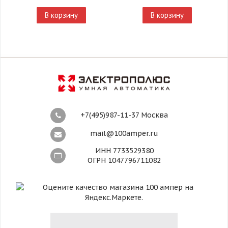
В корзину
В корзину
+7(495)987-11-37 Москва
mail@100amper.ru
ИНН 7733529380
ОГРН 1047796711082