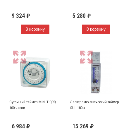
9 324 ₽
5 280 ₽
В корзину
В корзину
Суточный таймер MINI T QRD,
Электромеханический таймер
100 часов
SUL 180 a
6 984 ₽
15 269 ₽