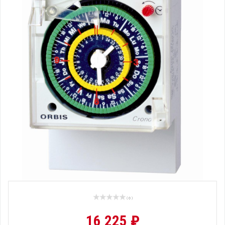
( 0 )
16 225 ₽