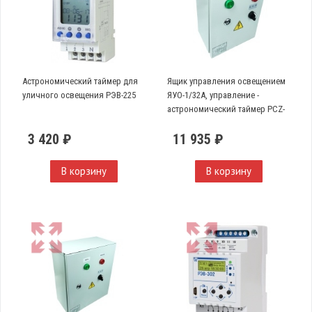
Астрономический таймер для
Ящик управления освещением
уличного освещения РЭВ-225
ЯУО-1/32А, управление -
астрономический таймер PCZ-
525-1, однофазный, 32А
3 420 ₽
11 935 ₽
В корзину
В корзину