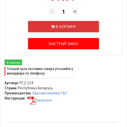
В КОРЗИНУ
БЫСТРЫЙ ЗАКАЗ
В наличии
Точный срок поставки товара уточняйте у
менеджера по телефону
Артикул
PCZ-524
Страна
Республика Беларусь
Производитель
Евроавтоматика F&F
Инструкция:
Загрузить