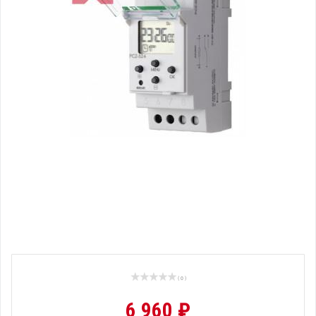
( 0 )
6 960 ₽