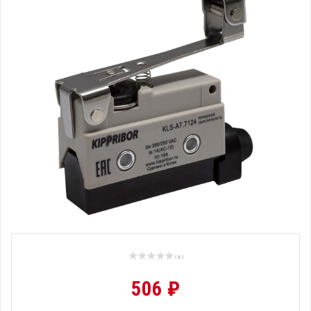
( 0 )
506 ₽