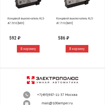
Концевой выключатель KLS-
Концевой выключатель KLS-
A7.7310 [M01]
A7.7110 [M01]
592 ₽
586 ₽
В корзину
В корзину
+7(495)987-11-37 Москва
mail@100amper.ru