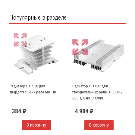
Популярные в разделе
Радиатор PTP060 для
Радиатор PTP037 для
твердотельных реле MD, HD
твердотельных реле HT, BDH /
SBDH, GaDH / GwDH
384 ₽
4 984 ₽
В корзину
В корзину