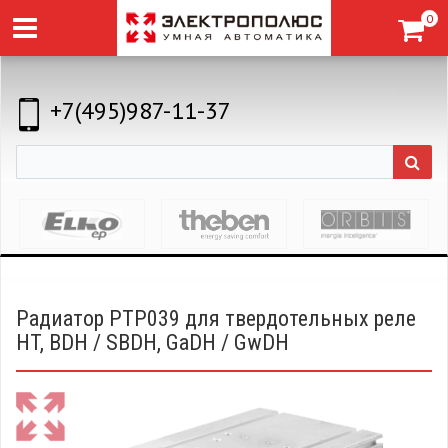
0
+7(495)987-11-37
Радиатор PTP039 для твердотельных реле
HT, BDH / SBDH, GaDH / GwDH