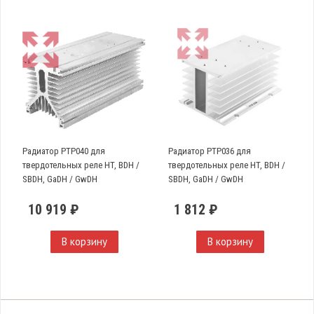
Радиатор PTP040 для
Радиатор PTP036 для
твердотельных реле HT, BDH /
твердотельных реле HT, BDH /
SBDH, GaDH / GwDH
SBDH, GaDH / GwDH
10 919 ₽
1 812 ₽
В корзину
В корзину