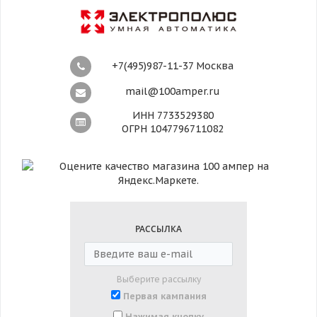
+7(495)987-11-37 Москва
mail@100amper.ru
ИНН 7733529380
ОГРН 1047796711082
РАССЫЛКА
Выберите рассылку
Первая кампания
Нажимая кнопку