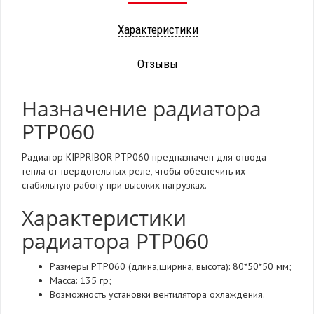
Характеристики
Отзывы
Назначение радиатора
РТР060
Радиатор KIPPRIBOR РТР060 предназначен для отвода
тепла от твердотельных реле, чтобы обеспечить их
стабильную работу при высоких нагрузках.
Характеристики
радиатора РТР060
Размеры РТР060 (длина,ширина, высота): 80*50*50 мм;
Масса: 135 гр;
Возможность установки вентилятора охлаждения.