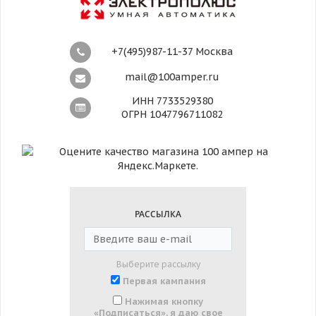
+7(495)987-11-37 Москва
mail@100amper.ru
ИНН 7733529380
ОГРН 1047796711082
РАССЫЛКА
Выберите рассылку
Первая кампания
Нажимая кнопку
«Подписаться», я даю свое