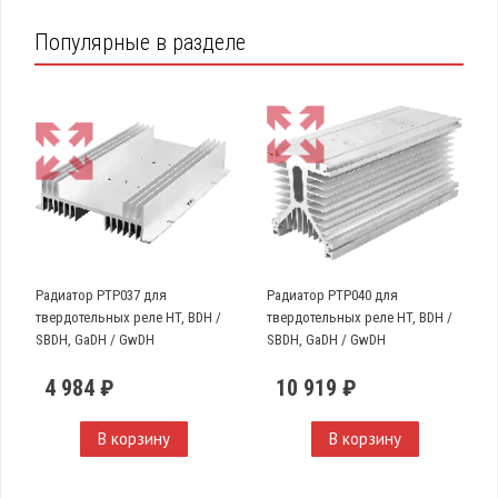
Популярные в разделе
Радиатор PTP037 для
Радиатор PTP040 для
твердотельных реле HT, BDH /
твердотельных реле HT, BDH /
SBDH, GaDH / GwDH
SBDH, GaDH / GwDH
4 984 ₽
10 919 ₽
В корзину
В корзину