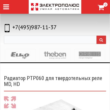
0
+7(495)987-11-37
Радиатор PTP060 для твердотельных реле
MD, HD