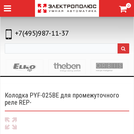
0
+7(495)987-11-37
Колодка PYF-025BE для промежуточного
реле REP-