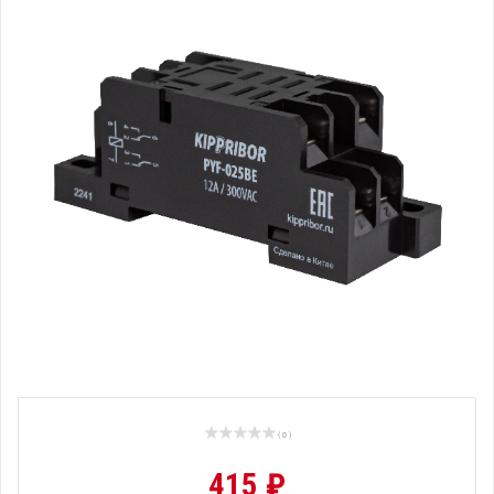
( 0 )
415 ₽