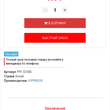
В КОРЗИНУ
БЫСТРЫЙ ЗАКАЗ
Под заказ
Точный срок поставки товара уточняйте у
менеджера по телефону
Артикул
PYF-025BE
Страна
Китай
Производитель
KIPPRIBOR
Назначение