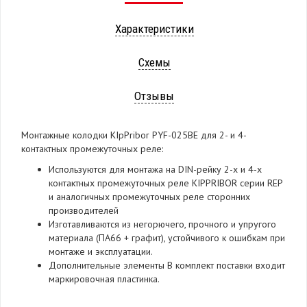
Характеристики
Схемы
Отзывы
Монтажные колодки KIpPribor PYF-025BE для 2- и 4-
контактных промежуточных реле:
Используются для монтажа на DIN-рейку 2-х и 4-х
контактных промежуточных реле KIPPRIBOR серии REP
и аналогичных промежуточных реле сторонних
производителей
Изготавливаются из негорючего, прочного и упругого
материала (ПА66 + графит), устойчивого к ошибкам при
монтаже и эксплуатации.
Дополнительные элементы В комплект поставки входит
маркировочная пластинка.