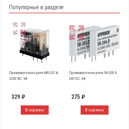
Популярные в разделе
Промежуточное реле MR-207.A.
Промежуточное реле SR-203.D.
220V AC, 5A
24V DC, 6A
329 ₽
275 ₽
В корзину
В корзину