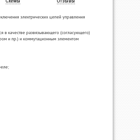
Схемы
Отзывы
ключения электрических цепей управления
 в качестве развязывающего (согласующего)
ром и пр.) и коммутационным элементом
реле;