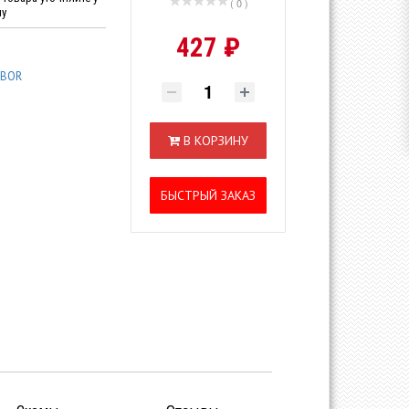
( 0 )
ну
427 ₽
IBOR
В КОРЗИНУ
БЫСТРЫЙ ЗАКАЗ