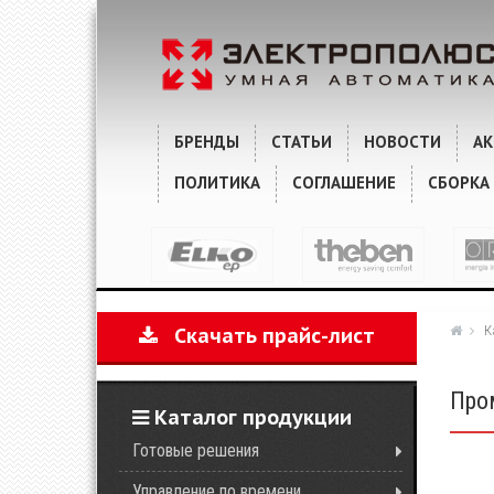
ХАРАКТЕРИСТИКИ
КОММЕНТАРИИ
БРЕНДЫ
СТАТЬИ
НОВОСТИ
А
ПОЛИТИКА
СОГЛАШЕНИЕ
СБОРКА
К
Скачать прайс-лист
Про
Каталог продукции
Готовые решения
Управление по времени