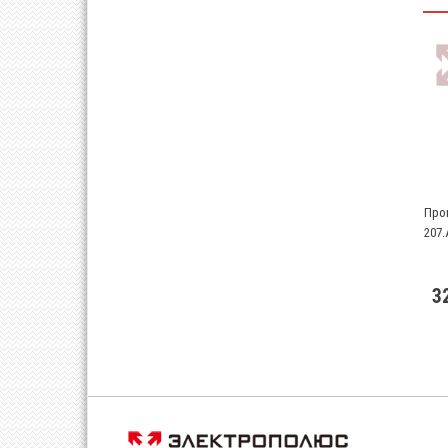
Про
207.
3