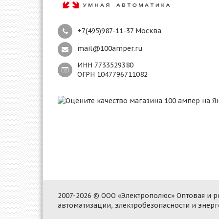
+7(495)987-11-37 Москва
mail@100amper.ru
ИНН 7733529380
ОГРН 1047796711082
2007-2026 © ООО «Электрополюс» Оптовая и
автоматизации, электробезопасности и энер