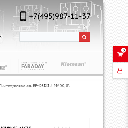
+7(495)987-11-37
Ы
0
Промежуточное реле RP-403.DLTU, 24V DC, 5A
товара уточняйте у