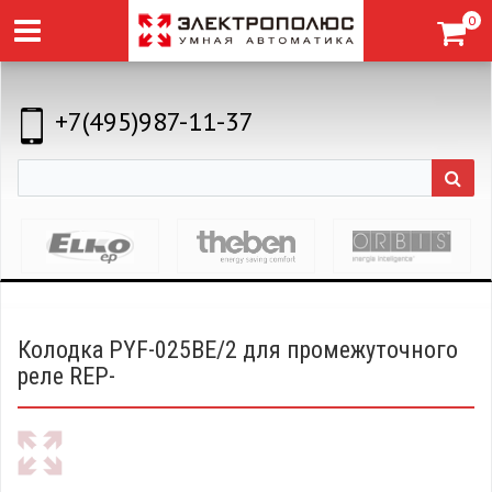
0
+7(495)987-11-37
Колодка PYF-025BE/2 для промежуточного
реле REP-