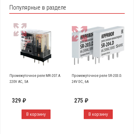
Популярные в разделе
Промежуточное реле MR-207.A.
Промежуточное реле SR-203.D.
220V AC, 5A
24V DC, 6A
329 ₽
275 ₽
В корзину
В корзину