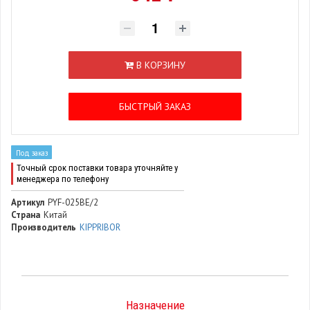
В КОРЗИНУ
БЫСТРЫЙ ЗАКАЗ
Под заказ
Точный срок поставки товара уточняйте у
менеджера по телефону
Артикул
PYF-025BE/2
Страна
Китай
Производитель
KIPPRIBOR
Назначение