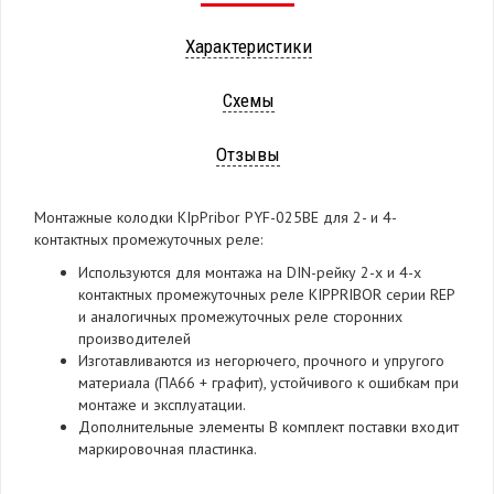
Характеристики
Схемы
Отзывы
Монтажные колодки KIpPribor PYF-025BE для 2- и 4-
контактных промежуточных реле:
Используются для монтажа на DIN-рейку 2-х и 4-х
контактных промежуточных реле KIPPRIBOR серии REP
и аналогичных промежуточных реле сторонних
производителей
Изготавливаются из негорючего, прочного и упругого
материала (ПА66 + графит), устойчивого к ошибкам при
монтаже и эксплуатации.
Дополнительные элементы В комплект поставки входит
маркировочная пластинка.