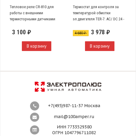
Тепловое реле CR-810 для
Термостат для контроля за
работы с внешними
температурой обмотки
термисторными датчиками
эл.двигателя TER-7. AC/ DC 24 -
240 V.
3 100 ₽
3 978 ₽
4 680 ₽
В корзину
В корзину
+7(495)987-11-37 Москва
mail@100amper.ru
ИНН 7733529380
ОГРН 1047796711082