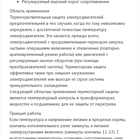
Регулируемый верхний порог сопротивления
Область применения
Термочувствительная защита электродвигателей
предпочтительней в тех случаях, когда по току невозможно
определить с достаточной точностью температуру
электродвигателя. Это касается, прежде всего,
электродвигателей с продолжительным периодом запуска,
частыми операциями включения и отключения (повторно-
кратковременный режим работы) или двигателей с
регулируемым числом оборотов (при помощи
преобразователей частоты). Термисторная защита
эффективна также при сильном загрязнении
электродвигателей или выходе из строя системы
принудительного охлаждения.
Следующей областью применения термисторной защиты
является температурный контроль в трансформаторах,
жидкостях и подшипниках для их защиты от перегрева.
Принцип работы
Если температура и напряжение питания в пределах нормы,
контакты исполнительного реле замкнуты, и питание
электроустановки включено (замкнуты контакты 11-12). С
возрастанием температуры установки сопротивление цепи