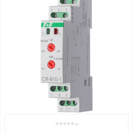
( 0 )