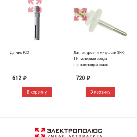
Датчик PZ2
Датчик уровня жидкости SHR-
1-N, материал зонда
нержавеющая сталь
612 ₽
720 ₽
В корзину
В корзину