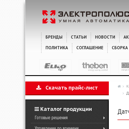
ХАРАКТЕРИСТИКИ
КОММЕНТАРИИ
БРЕНДЫ
СТАТЬИ
НОВОСТИ
А
ПОЛИТИКА
СОГЛАШЕНИЕ
СБОРКА
К
Скачать прайс-лист
Д
Каталог продукции
Дат
Готовые решения
Управление по времени