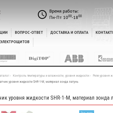
Время работы:
00
00
Пн-Пт 10
-18
КЦИИ
ВОПРОС-ОТВЕТ
ДОСТАВКА И ОПЛАТА
КОНТАКТ
 ЭЛЕКТРОЩИТОВ
аталог
Контроль температуры и влажности, уровня жидкости
Реле уровня ж
атчик уровня жидкости SHR-1-M, материал зонда латунь
чик уровня жидкости SHR-1-M, материал зонда 
Под заказ