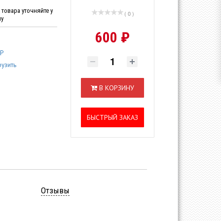
товара уточняйте у
( 0 )
ну
600 ₽
EP
рузить
В КОРЗИНУ
БЫСТРЫЙ ЗАКАЗ
Отзывы