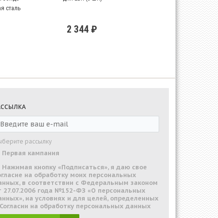
я сталь
2 344 ₽
АССЫЛКА
ыберите рассылку
Первая кампания
Нажимая кнопку «Подписаться», я даю свое
огласие на обработку моих персональных
анных, в соответствии с Федеральным законом
т 27.07.2006 года №152-ФЗ «О персональных
анных», на условиях и для целей, определенных
 Согласии на обработку персональных данных