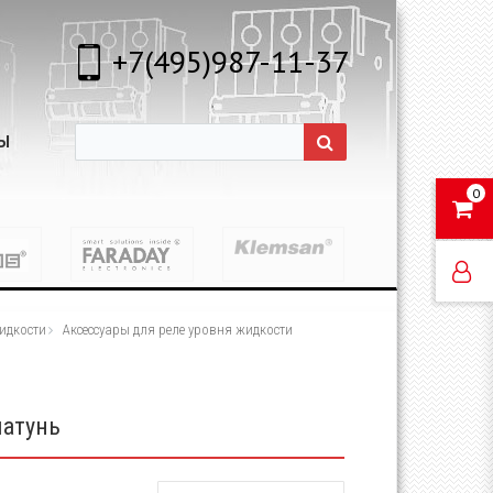
+7(495)987-11-37
Ы
0
идкости
Аксессуары для реле уровня жидкости
латунь