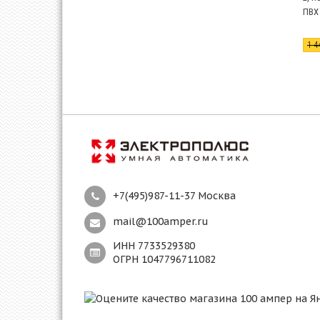
ПВХ 
1 4
+7(495)987-11-37 Москва
mail@100amper.ru
ИНН 7733529380
ОГРН 1047796711082