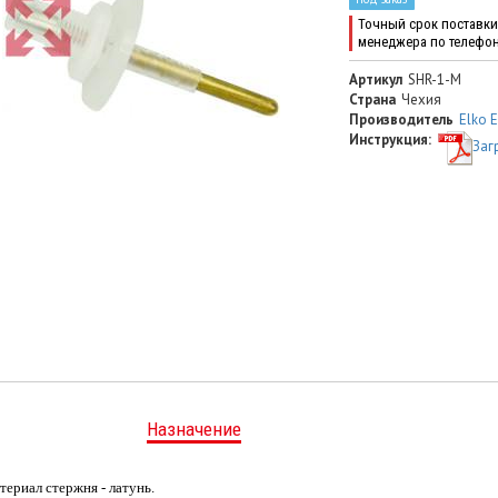
Точный срок поставки 
менеджера по телефо
Артикул
SHR-1-M
Страна
Чехия
Производитель
Elko 
Инструкция:
Заг
Назначение
териал стержня - латунь.