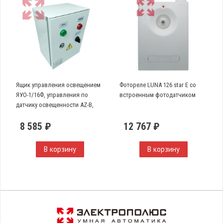
Ящик управления освещением
Фотореле LUNA 126 star E со
ЯУО-1/16Ф, управления по
встроенным фотодатчиком
датчику освещенности AZ-B,
однофазный, 32А
8 585 ₽
12 767 ₽
В корзину
В корзину