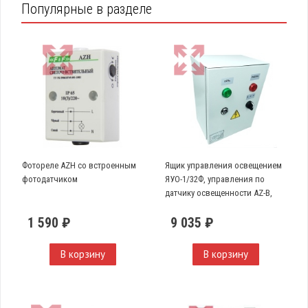
Популярные в разделе
Фотореле AZH со встроенным
Ящик управления освещением
фотодатчиком
ЯУО-1/32Ф, управления по
датчику освещенности AZ-B,
однофазный, 32А
1 590 ₽
9 035 ₽
В корзину
В корзину