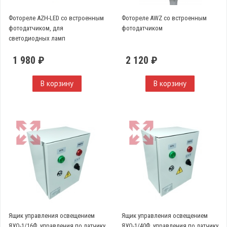
Фотореле AZH-LED со встроенным
Фотореле AWZ со встроенным
фотодатчиком, для
фотодатчиком
светодиодных ламп
1 980 ₽
2 120 ₽
В корзину
В корзину
Ящик управления освещением
Ящик управления освещением
ЯУО-1/16Ф, управления по датчику
ЯУО-1/40Ф, управления по датчику