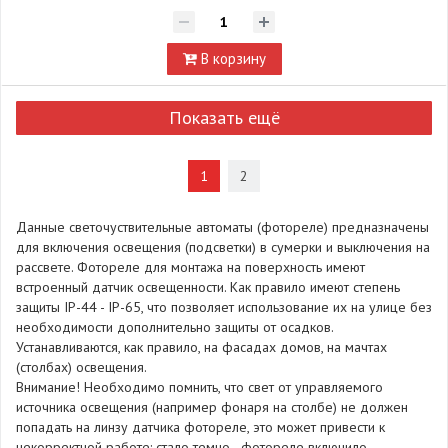
В корзину
Показать ещё
1
2
Данные светочуствительные автоматы (фотореле) предназначены
для включения освещения (подсветки) в сумерки и выключения на
рассвете. Фотореле для монтажа на поверхность имеют
встроенный датчик освещенности. Как правило имеют степень
защиты IP-44 - IP-65, что позволяет использование их на улице без
необходимости дополнительно защиты от осадков.
Устанавливаются, как правило, на фасадах домов, на мачтах
(столбах) освещения.
Внимание! Необходимо помнить, что свет от управляемого
источника освещения (например фонаря на столбе) не должен
попадать на линзу датчика фотореле, это может привести к
некорректной работе: стало темно - фотореле включило