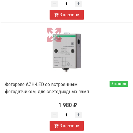
В корзину
Фотореле AZH-LED со встроенным
В наличии
фотодатчиком, для светодиодных ламп
1 980 ₽
В корзину