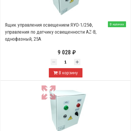
Ящик управления освещением ЯУО-1/25Ф,
В наличии
управления по датчику освещенности AZ-B,
однофазный, 25А
9 028 ₽
В корзину