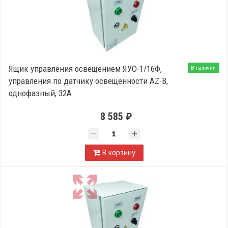
Ящик управления освещением ЯУО-1/16Ф,
В наличии
управления по датчику освещенности AZ-B,
однофазный, 32А
8 585 ₽
В корзину