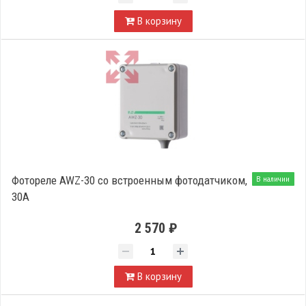
В корзину
Фотореле AWZ-30 со встроенным фотодатчиком,
В наличии
30А
2 570 ₽
В корзину