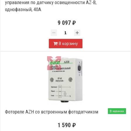
управления по датчику освещенности AZ-B,
однофазный, 40А
9 097 ₽
В корзину
Фотореле AZH со встроенным фотодатчиком
В наличии
1 590 ₽