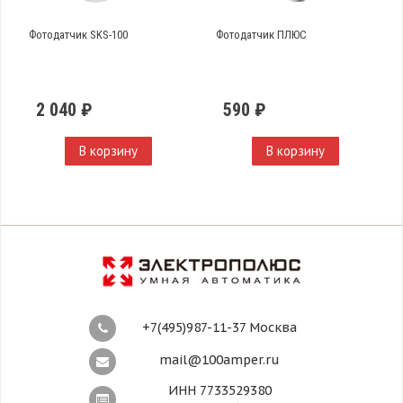
Фотодатчик SKS-100
Фотодатчик ПЛЮС
2 040 ₽
590 ₽
В корзину
В корзину
+7(495)987-11-37 Москва
mail@100amper.ru
ИНН 7733529380