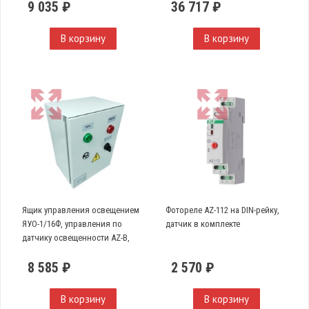
9 035 ₽
36 717 ₽
В корзину
В корзину
Ящик управления освещением
Фотореле AZ-112 на DIN-рейку,
ЯУО-1/16Ф, управления по
датчик в комплекте
датчику освещенности AZ-B,
однофазный, 32А
8 585 ₽
2 570 ₽
В корзину
В корзину