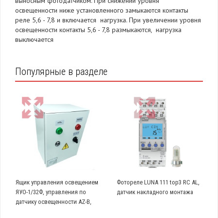
выносным фотодатчиком. При снижении уровня
освещенности ниже установленного замыкаются контакты
реле 5,6 - 7,8 и включается нагрузка. При увеличении уровня
освещенности контакты 5,6 - 7,8 размыкаются, нагрузка
выключается
Популярные в разделе
Ящик управления освещением
Фотореле LUNA 111 top3 RC AL,
ЯУО-1/32Ф, управления по
датчик накладного монтажа
датчику освещенности AZ-B,
однофазный, 32А