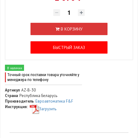
В КОРЗИНУ
БЫСТРЫЙ ЗАКАЗ
В наличии
Точный срок поставки товара уточняйте у
менеджера по телефону
Артикул
AZ-B-30
Страна
Республика Беларусь
Производитель
Евроавтоматика F&F
Инструкция:
Загрузить