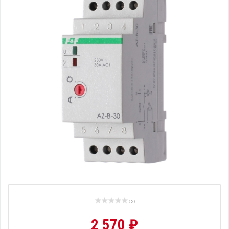
( 0 )
2 570 ₽