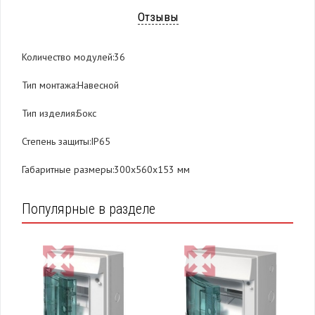
Отзывы
Количество модулей:36
Тип монтажа:Навесной
Тип изделия:Бокс
Степень защиты:IP65
Габаритные размеры:300х560х153 мм
Популярные в разделе