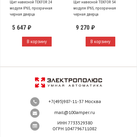
Щит навесной TEKFOR 24
Щит навесной TEKFOR 54
модуля IP65, прозрачная
модуля IP65, прозрачная
черная дверца
черная дверца
5 647 ₽
9 270 ₽
В корзину
В корзину
+7(495)987-11-37 Москва
mail@100amper.ru
ИНН 7733529380
ОГРН 1047796711082