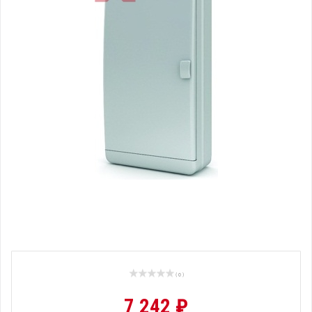
( 0 )
7 242 ₽