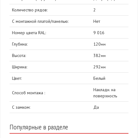
Количество рядов:
2
С монтажной платой/панелью:
Нет
Номер цвета RAL:
9 016
Глубина:
120
мм
Высота:
382
мм
Ширина:
292
мм
Цвет:
Белый
Накладн. на
Способ монтажа :
поверхность
С замком:
Да
Популярные в разделе