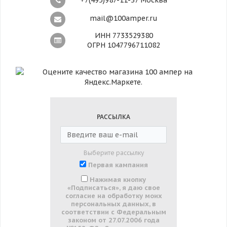
+7(495)987-11-37 Москва
mail@100amper.ru
ИНН 7733529380
ОГРН 1047796711082
РАССЫЛКА
Выберите рассылку
Первая кампания
Нажимая кнопку
«Подписаться», я даю свое
согласие на обработку моих
персональных данных, в
соответствии с Федеральным
законом от 27.07.2006 года