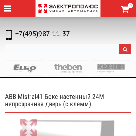
0
+7(495)987-11-37
ABB Mistral41 Бокс настенный 24М
непрозрачная дверь (с клемм)