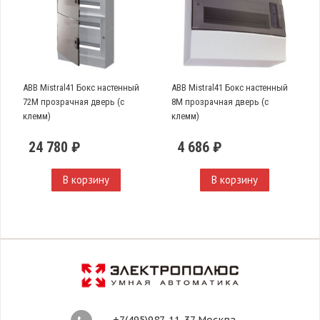
ABB Mistral41 Бокс настенный
ABB Mistral41 Бокс настенный
72М прозрачная дверь (с
8М прозрачная дверь (с
клемм)
клемм)
24 780 ₽
4 686 ₽
В корзину
В корзину