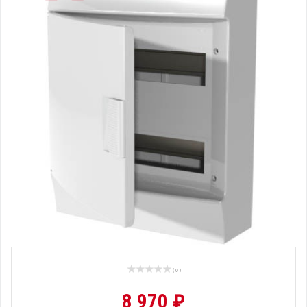
( 0 )
8 970 ₽