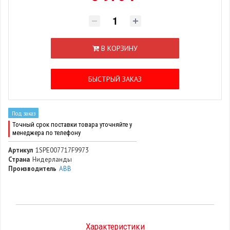
В КОРЗИНУ
БЫСТРЫЙ ЗАКАЗ
Под заказ
Точный срок поставки товара уточняйте у
менеджера по телефону
Артикул
1SPE007717F9973
Страна
Нидерланды
Производитель
ABB
Характеристики