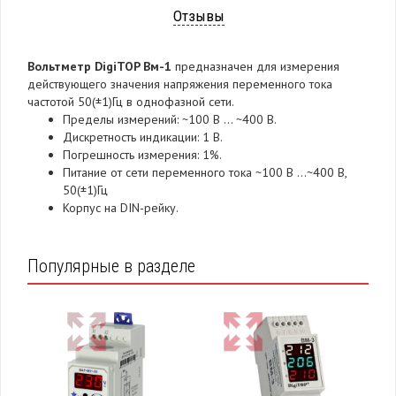
Отзывы
Вольтметр DigiTOP Вм-1
предназначен для измерения
действующего значения напряжения переменного тока
частотой 50(±1)Гц в однофазной сети.
Пределы измерений: ~100 B … ~400 B.
Дискретность индикации: 1 B.
Погрешность измерения: 1%.
Питание от сети переменного тока ~100 В …~400 В,
50(±1)Гц
Корпус на DIN-рейку.
Популярные в разделе