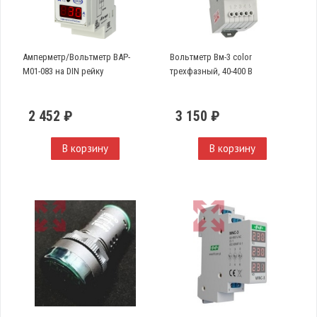
Амперметр/Вольтметр ВАР-
Вольтметр Вм-3 color
М01-083 на DIN рейку
трехфазный, 40-400 В
2 452 ₽
3 150 ₽
В корзину
В корзину