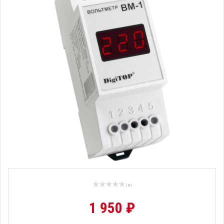
( 0 )
1 950 ₽